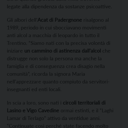
legate alla dipendenza da sostanze psicoattive.
Gli albori dell’
Acat di Padergnone
risalgono al
1989, periodo in cui sbocciavano movimenti
anti alcol a macchia di leopardo in tutto il
Trentino. “Siamo nati con la precisa volontà di
iniziare
un cammino di astinenza dall’alcol
che
distrugge non solo la persona ma anche la
famiglia e di conseguenza crea disagio nella
comunità”, ricorda la signora Maria
nell’apprezzare quanto compiuto da servitori-
insegnanti ed enti locali.
In scia a loro, sono nati i
circoli territoriali di
Lasino e Vigo Cavedine
ormai estinti, e il “Laghi
Lamar di Terlago” attivo da ventidue anni.
“Continuate così perché state facendo molto