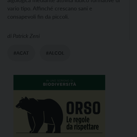
algologica mediante attività ludico formative di
vario tipo. Affinché crescano sani e
consapevoli fin da piccoli.
di
Patrick Zeni
#ACAT
#ALCOL