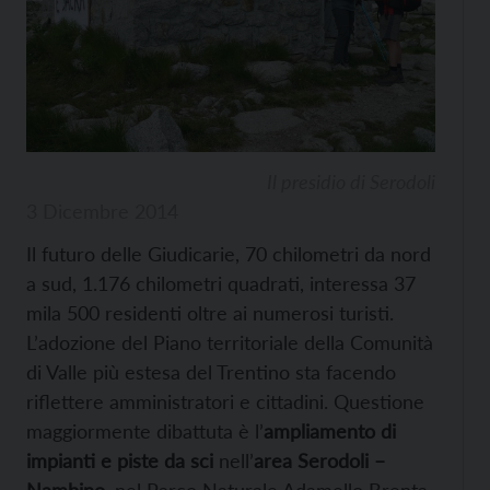
Il presidio di Serodoli
3 Dicembre 2014
Il futuro delle Giudicarie, 70 chilometri da nord
a sud, 1.176 chilometri quadrati, interessa 37
mila 500 residenti oltre ai numerosi turisti.
L’adozione del Piano territoriale della Comunità
di Valle più estesa del Trentino sta facendo
riflettere amministratori e cittadini. Questione
maggiormente dibattuta è l’
ampliamento di
impianti e piste da sci
nell’
area Serodoli –
Nambino
, nel Parco Naturale Adamello Brenta,