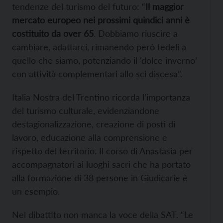
tendenze del turismo del futuro: “
Il maggior
mercato europeo nei prossimi quindici anni è
costituito da over 65
. Dobbiamo riuscire a
cambiare, adattarci, rimanendo però fedeli a
quello che siamo, potenziando il ‘dolce inverno’
con attività complementari allo sci discesa”.
Italia Nostra del Trentino ricorda l’importanza
del turismo culturale, evidenziandone
destagionalizzazione, creazione di posti di
lavoro, educazione alla comprensione e
rispetto del territorio. Il corso di Anastasia per
accompagnatori ai luoghi sacri che ha portato
alla formazione di 38 persone in Giudicarie è
un esempio.
Nel dibattito non manca la voce della SAT. “Le