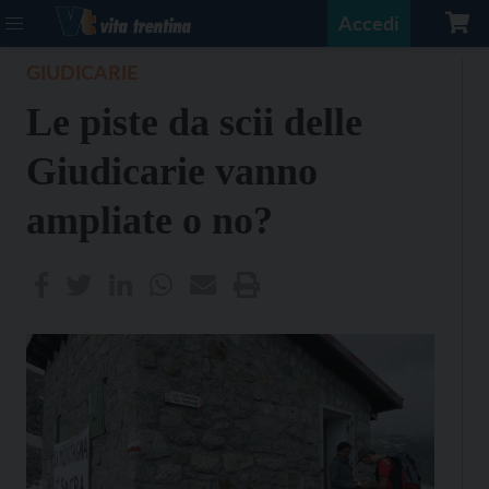
Accedi
GIUDICARIE
Le piste da scii delle
Giudicarie vanno
ampliate o no?