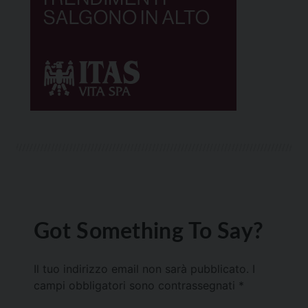
Got Something To Say?
Il tuo indirizzo email non sarà pubblicato.
I
campi obbligatori sono contrassegnati
*