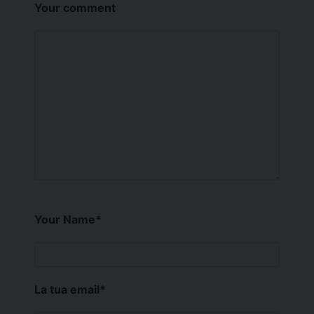
Your comment
Your Name
*
La tua email
*