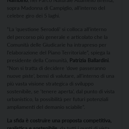
sopra Madonna di Campiglio, all’interno del
celebre giro dei 5 laghi.
“La ‘questione Serodoli’ si colloca all’interno
del percorso più generale e articolato che la
Comunità delle Giudicarie ha intrapreso per
l’elaborazione del Piano Territoriale”, spiega la
presidente della Comunità,
Patrizia Ballardini
.
“Non si tratta di decidere ‘dove passeranno
nuove piste’, bensì di valutare, all’interno di una
più vasta visione strategica di sviluppo
sostenibile, se ‘tenere aperta’, dal punto di vista
urbanistico, la possibilità per futuri potenziali
ampliamenti del demanio sciabile”.
La sfida è costruire una proposta competitiva,
realistica e sostenibile
, da tutti i punti di vista.