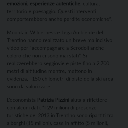
emozioni, esperienze autentiche
, cultura,
territorio e paesaggio. Questi interventi
comporterebbero anche perdite economiche”.
Mountain Wilderness e Lega Ambiente del
Trentino hanno realizzato un breve ma incisivo
video per “accompagnare a Serodoli anche
coloro che non ci sono mai stati”. Si
realizzerebbero seggiovie e piste fino a 2.700
metri di altitudine mentre, mettono in
evidenza, i 150 chilometri di piste della ski area
sono da valorizzare.
L’economista
Patrizia Pizzini
aiuta a riflettere
con alcuni dati. “I 29 milioni di presenze
turistiche del 2013 in Trentino sono ripartiti tra
alberghi (15 milioni), case in affitto (5 milioni),