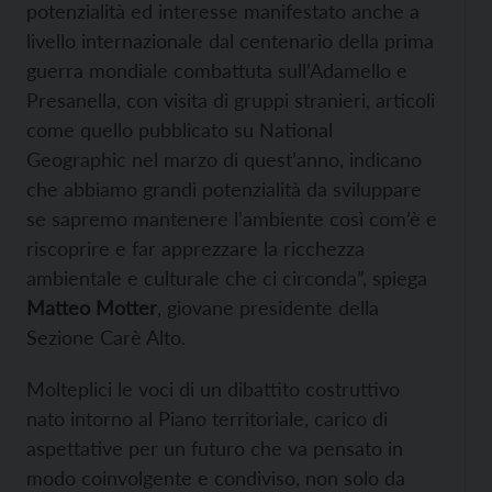
potenzialità ed interesse manifestato anche a
livello internazionale dal centenario della prima
guerra mondiale combattuta sull’Adamello e
Presanella, con visita di gruppi stranieri, articoli
come quello pubblicato su National
Geographic nel marzo di quest’anno, indicano
che abbiamo grandi potenzialità da sviluppare
se sapremo mantenere l’ambiente così com’è e
riscoprire e far apprezzare la ricchezza
ambientale e culturale che ci circonda”, spiega
Matteo Motter
, giovane presidente della
Sezione Carè Alto.
Molteplici le voci di un dibattito costruttivo
nato intorno al Piano territoriale, carico di
aspettative per un futuro che va pensato in
modo coinvolgente e condiviso, non solo da