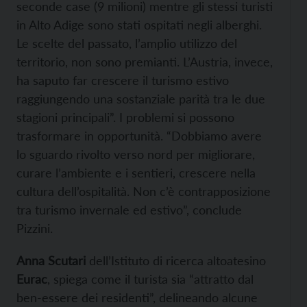
seconde case (9 milioni) mentre gli stessi turisti
in Alto Adige sono stati ospitati negli alberghi.
Le scelte del passato, l’amplio utilizzo del
territorio, non sono premianti. L’Austria, invece,
ha saputo far crescere il turismo estivo
raggiungendo una sostanziale parità tra le due
stagioni principali”. I problemi si possono
trasformare in opportunità. “Dobbiamo avere
lo sguardo rivolto verso nord per migliorare,
curare l’ambiente e i sentieri, crescere nella
cultura dell’ospitalità. Non c’è contrapposizione
tra turismo invernale ed estivo”, conclude
Pizzini.
Anna Scutari
dell’Istituto di ricerca altoatesino
Eurac
, spiega come il turista sia “attratto dal
ben-essere dei residenti”, delineando alcune