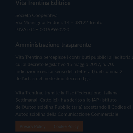
Vita Trentina Editrice
Società Cooperativa
Via Monsignor Endrici, 14 – 38122 Trento
P.IVA e C.F. 00199960220
Amministrazione trasparente
Vita Trentina percepisce i contributi pubblici all'editoria 
cui al decreto legislativo 15 maggio 2017, n. 70.
Indicazione resa ai sensi della lettera f) del comma 2
dell'art. 5 del medesimo decreto Lgs.
Vita Trentina, tramite la Fisc (Federazione Italiana
Settimanali Cattolici), ha aderito allo IAP (Istituto
dell'Autodisciplina Pubblicitaria) accettando il Codice di
Autodisciplina della Comunicazione Commerciale
Privacy Policy
Cookie Policy