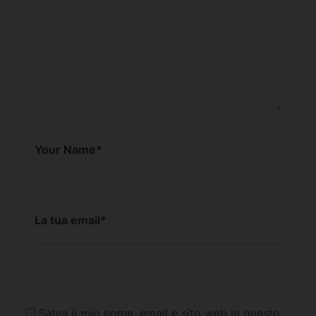
Your Name
*
La tua email
*
Salva il mio nome, email e sito web in questo