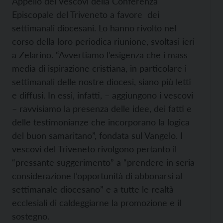
Appello dei Vescovi della Conferenza
Episcopale del Triveneto a favore dei
settimanali diocesani. Lo hanno rivolto nel
corso della loro periodica riunione, svoltasi ieri
a Zelarino. “Avvertiamo l’esigenza che i mass
media di ispirazione cristiana, in particolare i
settimanali delle nostre diocesi, siano più letti
e diffusi. In essi, infatti, – aggiungono i vescovi
– ravvisiamo la presenza delle idee, dei fatti e
delle testimonianze che incorporano la logica
del buon samaritano”, fondata sul Vangelo. I
vescovi del Triveneto rivolgono pertanto il
“pressante suggerimento” a “prendere in seria
considerazione l’opportunità di abbonarsi al
settimanale diocesano” e a tutte le realtà
ecclesiali di caldeggiarne la promozione e il
sostegno.