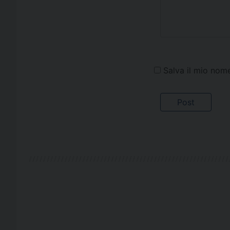
Salva il mio nom