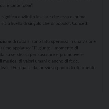
dalle tante fobie”.
significa anzitutto lasciare che essa esprima
 sia a livello di singolo che di popolo”. Concetti
icazione di rotta si sono fatti speranza in una visione
issimo applauso: “E' giunto il momento di
ata su se stessa per suscitare e promuovere
di musica, di valori umani e anche di fede.
deali; l'Europa salda, prezioso punto di riferimento