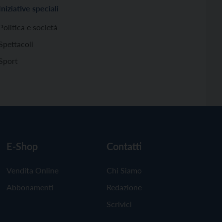
Iniziative speciali
Politica e società
Spettacoli
Sport
E-Shop
Contatti
Vendita Online
Chi Siamo
Abbonamenti
Redazione
Scrivici