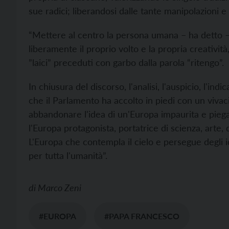
sue radici; liberandosi dalle tante manipolazioni e 
“Mettere al centro la persona umana – ha detto – 
liberamente il proprio volto e la propria creatività,
”laici” preceduti con garbo dalla parola “ritengo”.
In chiusura del discorso, l'analisi, l'auspicio, l'ind
che il Parlamento ha accolto in piedi con un vivac
abbandonare l'idea di un'Europa impaurita e pieg
l'Europa protagonista, portatrice di scienza, arte, 
L'Europa che contempla il cielo e persegue degli i
per tutta l'umanità”.
di
Marco Zeni
#EUROPA
#PAPA FRANCESCO