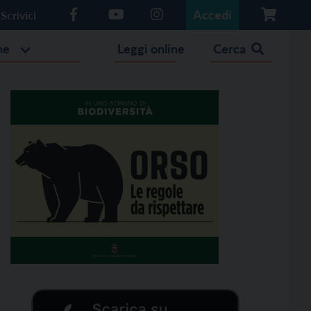
Accedi
Scrivici
he
Leggi online
Cerca