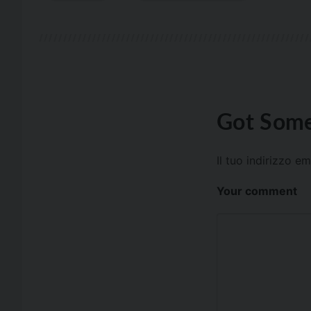
Got Some
Il tuo indirizzo e
Your comment