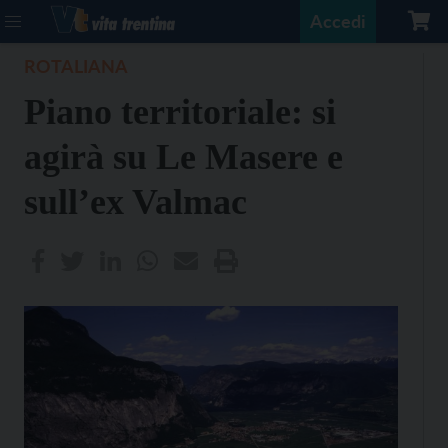
Accedi
ROTALIANA
Piano territoriale: si
agirà su Le Masere e
sull’ex Valmac