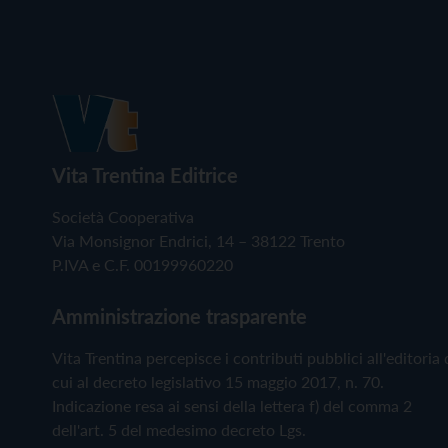
Vita Trentina Editrice
Società Cooperativa
Via Monsignor Endrici, 14 – 38122 Trento
P.IVA e C.F. 00199960220
Amministrazione trasparente
Vita Trentina percepisce i contributi pubblici all'editoria 
cui al decreto legislativo 15 maggio 2017, n. 70.
Indicazione resa ai sensi della lettera f) del comma 2
dell'art. 5 del medesimo decreto Lgs.