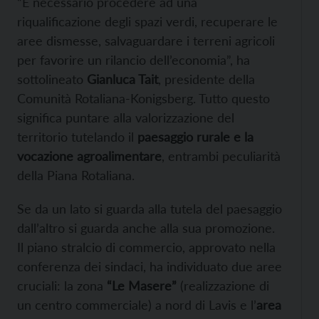
“È necessario procedere ad una
riqualificazione degli spazi verdi, recuperare le
aree dismesse, salvaguardare i terreni agricoli
per favorire un rilancio dell’economia”, ha
sottolineato
Gianluca Tait
, presidente della
Comunità Rotaliana-Konigsberg. Tutto questo
significa puntare alla valorizzazione del
territorio tutelando il
paesaggio rurale e la
vocazione agroalimentare
, entrambi peculiarità
della Piana Rotaliana.
Se da un lato si guarda alla tutela del paesaggio
dall’altro si guarda anche alla sua promozione.
Il piano stralcio di commercio, approvato nella
conferenza dei sindaci, ha individuato due aree
cruciali: la zona
“Le Masere”
(realizzazione di
un centro commerciale) a nord di Lavis e l’
area