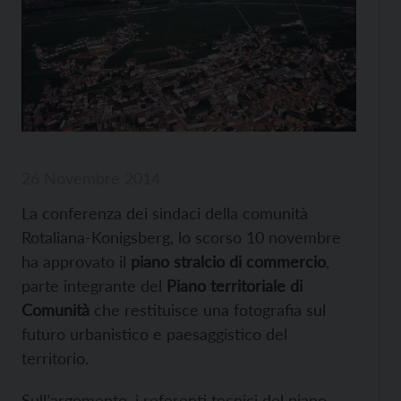
26 Novembre 2014
La conferenza dei sindaci della comunità
Rotaliana-Konigsberg, lo scorso 10 novembre
ha approvato il
piano stralcio di commercio
,
parte integrante del
Piano territoriale di
Comunità
che restituisce una fotografia sul
futuro urbanistico e paesaggistico del
territorio.
Sull’argomento, i referenti tecnici del piano