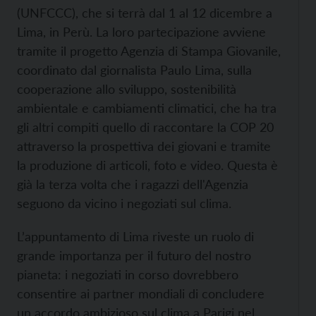
(UNFCCC), che si terrà dal 1 al 12 dicembre a
Lima, in Perù. La loro partecipazione avviene
tramite il progetto Agenzia di Stampa Giovanile,
coordinato dal giornalista Paulo Lima, sulla
cooperazione allo sviluppo, sostenibilità
ambientale e cambiamenti climatici, che ha tra
gli altri compiti quello di raccontare la COP 20
attraverso la prospettiva dei giovani e tramite
la produzione di articoli, foto e video. Questa è
già la terza volta che i ragazzi dell'Agenzia
seguono da vicino i negoziati sul clima.
L’appuntamento di Lima riveste un ruolo di
grande importanza per il futuro del nostro
pianeta: i negoziati in corso dovrebbero
consentire ai partner mondiali di concludere
un accordo ambizioso sul clima a Parigi nel