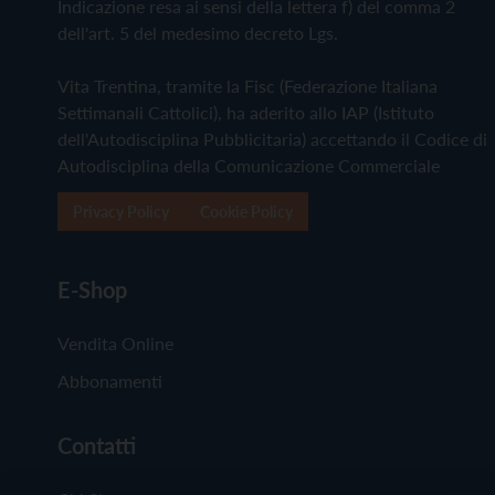
Indicazione resa ai sensi della lettera f) del comma 2
dell'art. 5 del medesimo decreto Lgs.
Vita Trentina, tramite la Fisc (Federazione Italiana
Settimanali Cattolici), ha aderito allo IAP (Istituto
dell'Autodisciplina Pubblicitaria) accettando il Codice di
Autodisciplina della Comunicazione Commerciale
Privacy Policy
Cookie Policy
E-Shop
Vendita Online
Abbonamenti
Contatti