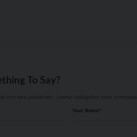
thing To Say?
mail non sarà pubblicato.
I campi obbligatori sono contrass
Your Name
*