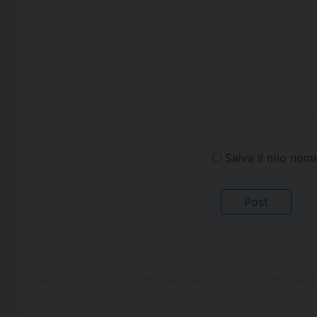
Salva il mio nom