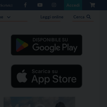
Accedi
Scrivici
he
Leggi online
Cerca