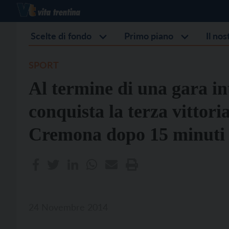
Scelte di fondo
Primo piano
Il no
SPORT
Al termine di una gara in
conquista la terza vittor
Cremona dopo 15 minuti 
24 Novembre 2014