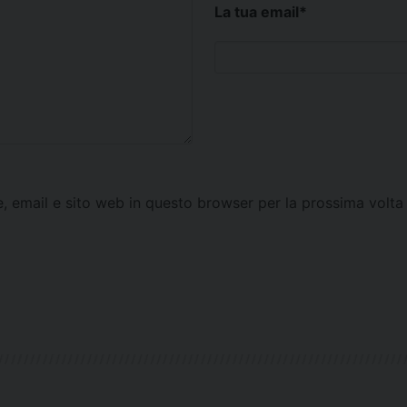
La tua email
*
e, email e sito web in questo browser per la prossima vol