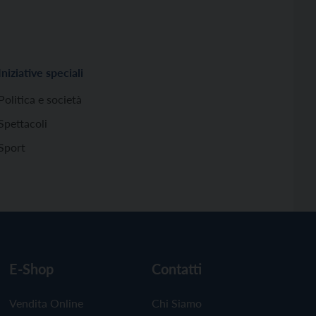
Iniziative speciali
Politica e società
Spettacoli
Sport
E-Shop
Contatti
Vendita Online
Chi Siamo