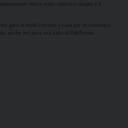
letamente libero sotto canestro sbaglia e il
.
fine gara in molti corrono a casa per accomodarsi
olo, anche ieri sera, era tutto al PalaTrento.