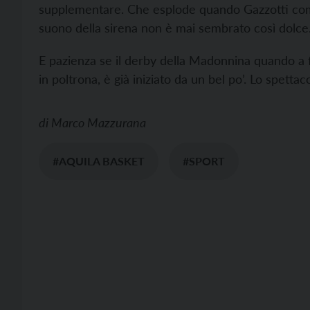
supplementare. Che esplode quando Gazzotti comp
suono della sirena non è mai sembrato così dolce
E pazienza se il derby della Madonnina quando a 
in poltrona, è già iniziato da un bel po’. Lo spettac
di
Marco Mazzurana
#AQUILA BASKET
#SPORT