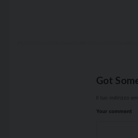
Got Some
Il tuo indirizzo e
Your comment