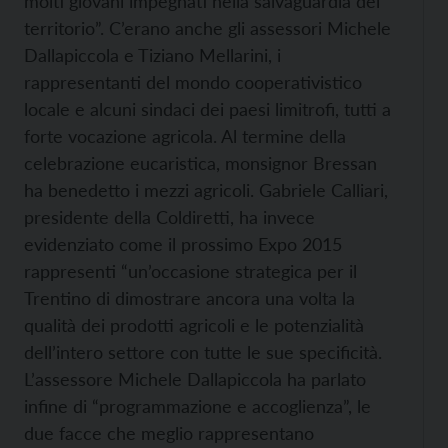
molti giovani impegnati nella salvaguardia del
territorio”. C’erano anche gli assessori Michele
Dallapiccola e Tiziano Mellarini, i
rappresentanti del mondo cooperativistico
locale e alcuni sindaci dei paesi limitrofi, tutti a
forte vocazione agricola. Al termine della
celebrazione eucaristica, monsignor Bressan
ha benedetto i mezzi agricoli. Gabriele Calliari,
presidente della Coldiretti, ha invece
evidenziato come il prossimo Expo 2015
rappresenti “un’occasione strategica per il
Trentino di dimostrare ancora una volta la
qualità dei prodotti agricoli e le potenzialità
dell’intero settore con tutte le sue specificità.
L’assessore Michele Dallapiccola ha parlato
infine di “programmazione e accoglienza”, le
due facce che meglio rappresentano