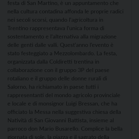
festa di San Martino, è un appuntamento che
nella cultura contadina affonda le proprie radici
nei secoli scorsi, quando l’agricoltura in
Trentino rappresentava l’unica forma di
sostentamento e l’alternativa alla migrazione
delle genti dalle valli. Quest’anno l’evento è
stato festeggiato a Mezzolombardo. La festa,
organizzata dalla Coldiretti trentina in
collaborazione con il gruppo 3P del paese
rotaliano e il gruppo delle donne rurali di
Salorno, ha richiamato in paese tutti i
rappresentanti del mondo agricolo provinciale
e locale e di monsignor Luigi Bressan, che ha
officiato la Messa nella suggestiva chiesa della
Natività di San Giovanni Battista, insieme al
parroco don Mario Busarello. Complice la bella
giornata di sole, la piazza e il sagrato della