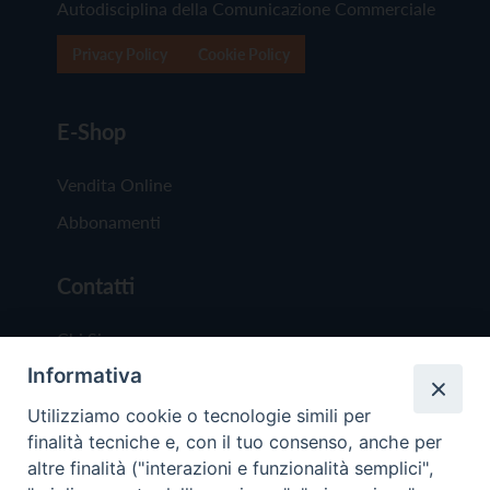
Autodisciplina della Comunicazione Commerciale
Privacy Policy
Cookie Policy
E-Shop
Vendita Online
Abbonamenti
Contatti
Chi Siamo
Informativa
Redazione
Scrivici
Utilizziamo cookie o tecnologie simili per
finalità tecniche e, con il tuo consenso, anche per
altre finalità ("interazioni e funzionalità semplici",