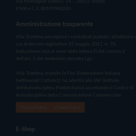
Via Monsignor Endrici, 14 – 38122 Trento
P.IVA e C.F. 00199960220
Amministrazione trasparente
Vita Trentina percepisce i contributi pubblici all'editoria 
cui al decreto legislativo 15 maggio 2017, n. 70.
Indicazione resa ai sensi della lettera f) del comma 2
dell'art. 5 del medesimo decreto Lgs.
Vita Trentina, tramite la Fisc (Federazione Italiana
Settimanali Cattolici), ha aderito allo IAP (Istituto
dell'Autodisciplina Pubblicitaria) accettando il Codice di
Autodisciplina della Comunicazione Commerciale
Privacy Policy
Cookie Policy
E-Shop