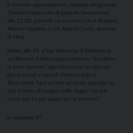
Il secondo appuntamento, ospitato dal giornale
Trentino
(nella sede di piazzale Sanseverino
alle 17.30), prevede un incontro con il direttore
Alberto Faustino e con Alberto Conci, docente
di etica.
Infine, alle 19, al bar ristorante
Il Simposio
in
via Rosmini, l'ultimo appuntamento: “Scegliere
di stare insieme”, aperitivo/cena no slot con
giochi sociali a cura di
Universi ludici
e
Barycentro
. Sarà servito un piatto speciale no
slot. Il tutto all'insegna dello slogan “Un bar
senza slot ha più spazio per le persone”.
di
redazione VT