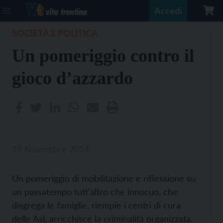
Accedi
SOCIETÀ E POLITICA
Un pomeriggio contro il
gioco d’azzardo
19 Novembre 2014
Un pomeriggio di mobilitazione e riflessione su
un passatempo tutt'altro che innocuo, che
disgrega le famiglie, riempie i centri di cura
delle Asl, arricchisce la criminalità organizzata.