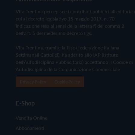
Vita Trentina percepisce i contributi pubblici all'editoria 
cui al decreto legislativo 15 maggio 2017, n. 70.
Indicazione resa ai sensi della lettera f) del comma 2
dell'art. 5 del medesimo decreto Lgs.
Vita Trentina, tramite la Fisc (Federazione Italiana
Settimanali Cattolici), ha aderito allo IAP (Istituto
dell'Autodisciplina Pubblicitaria) accettando il Codice di
Autodisciplina della Comunicazione Commerciale
Privacy Policy
Cookie Policy
E-Shop
Vendita Online
Abbonamenti