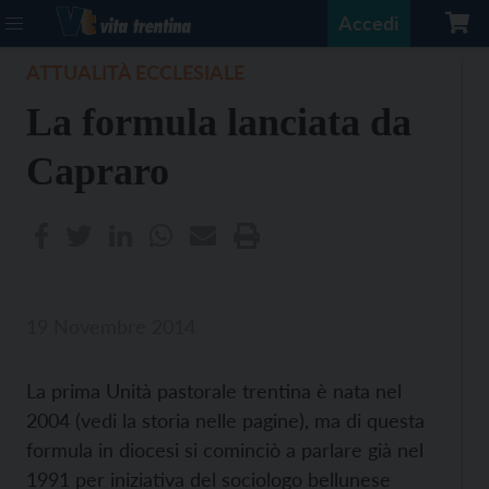
Accedi
ATTUALITÀ ECCLESIALE
La formula lanciata da
Capraro
19 Novembre 2014
La prima Unità pastorale trentina è nata nel
2004 (vedi la storia nelle pagine), ma di questa
formula in diocesi si cominciò a parlare già nel
1991 per iniziativa del sociologo bellunese