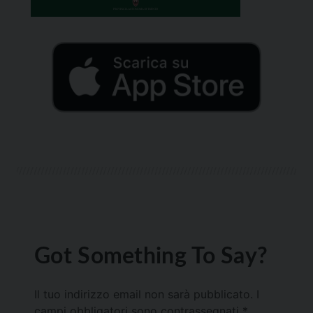
Got Something To Say?
Il tuo indirizzo email non sarà pubblicato.
I
campi obbligatori sono contrassegnati
*