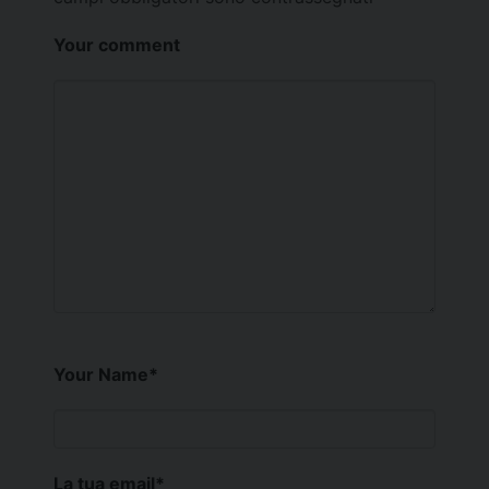
Your comment
Your Name
*
La tua email
*