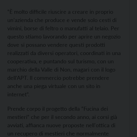
“È molto difficile riuscire a creare in proprio
un’azienda che produce e vende solo cesti di
vimini, borse di feltro o manufatti al telaio. Per
questo stiamo lavorando per aprire un negozio
dove si possano vendere questi prodotti
realizzati da diversi operatori, coordinati in una
cooperativa, e puntando sul turismo, con un
marchio della Valle di Non, magari con il logo
dell’APT. Il commercio potrebbe prendere
anche una piega virtuale con un sito in
internet”.
Prende corpo il progetto della “Fucina dei
mestieri” che per il secondo anno, ai corsi già
avviati, affianca nuove proposte nell'ottica di
un recupero di mestieri che normalmente