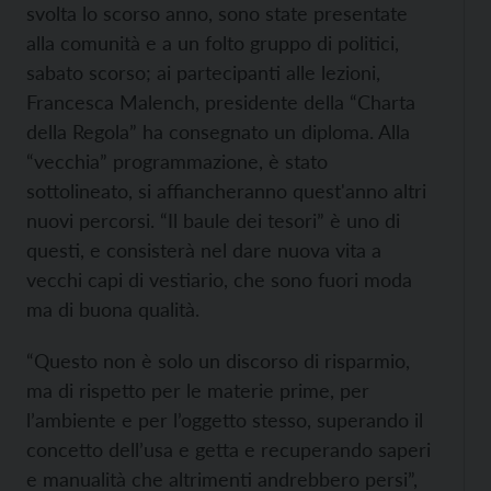
svolta lo scorso anno, sono state presentate
alla comunità e a un folto gruppo di politici,
sabato scorso; ai partecipanti alle lezioni,
Francesca Malench, presidente della “Charta
della Regola” ha consegnato un diploma. Alla
“vecchia” programmazione, è stato
sottolineato, si affiancheranno quest'anno altri
nuovi percorsi. “Il baule dei tesori” è uno di
questi, e consisterà nel dare nuova vita a
vecchi capi di vestiario, che sono fuori moda
ma di buona qualità.
“Questo non è solo un discorso di risparmio,
ma di rispetto per le materie prime, per
l’ambiente e per l’oggetto stesso, superando il
concetto dell’usa e getta e recuperando saperi
e manualità che altrimenti andrebbero persi”,