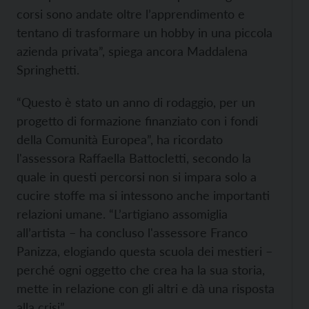
corsi sono andate oltre l’apprendimento e
tentano di trasformare un hobby in una piccola
azienda privata”, spiega ancora Maddalena
Springhetti.
“Questo è stato un anno di rodaggio, per un
progetto di formazione finanziato con i fondi
della Comunità Europea”, ha ricordato
l'assessora Raffaella Battocletti, secondo la
quale in questi percorsi non si impara solo a
cucire stoffe ma si intessono anche importanti
relazioni umane. “L’artigiano assomiglia
all’artista – ha concluso l'assessore Franco
Panizza, elogiando questa scuola dei mestieri –
perché ogni oggetto che crea ha la sua storia,
mette in relazione con gli altri e dà una risposta
alla crisi”.