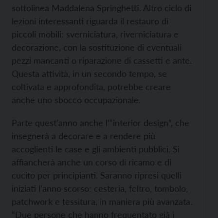
sottolinea Maddalena Springhetti. Altro ciclo di
lezioni interessanti riguarda il restauro di
piccoli mobili: sverniciatura, riverniciatura e
decorazione, con la sostituzione di eventuali
pezzi mancanti o riparazione di cassetti e ante.
Questa attività, in un secondo tempo, se
coltivata e approfondita, potrebbe creare
anche uno sbocco occupazionale.
Parte quest’anno anche l’“interior design”, che
insegnerà a decorare e a rendere più
accoglienti le case e gli ambienti pubblici. Si
affiancherà anche un corso di ricamo e di
cucito per principianti. Saranno ripresi quelli
iniziati l’anno scorso: cesteria, feltro, tombolo,
patchwork e tessitura, in maniera più avanzata.
“Due persone che hanno frequentato già i