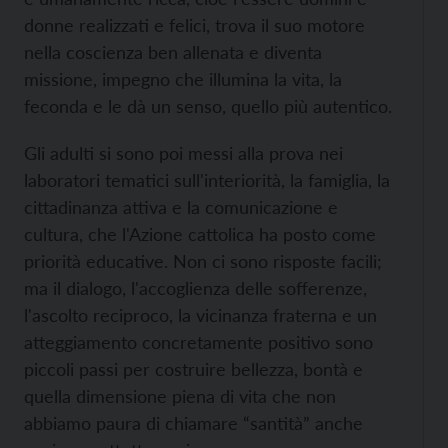
donne realizzati e felici, trova il suo motore
nella coscienza ben allenata e diventa
missione, impegno che illumina la vita, la
feconda e le dà un senso, quello più autentico.
Gli adulti si sono poi messi alla prova nei
laboratori tematici sull'interiorità, la famiglia, la
cittadinanza attiva e la comunicazione e
cultura, che l'Azione cattolica ha posto come
priorità educative. Non ci sono risposte facili;
ma il dialogo, l'accoglienza delle sofferenze,
l'ascolto reciproco, la vicinanza fraterna e un
atteggiamento concretamente positivo sono
piccoli passi per costruire bellezza, bontà e
quella dimensione piena di vita che non
abbiamo paura di chiamare “santità” anche