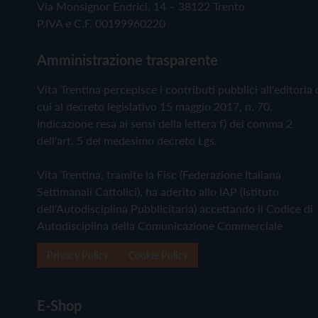
Via Monsignor Endrici, 14 – 38122 Trento
P.IVA e C.F. 00199960220
Amministrazione trasparente
Vita Trentina percepisce i contributi pubblici all'editoria 
cui al decreto legislativo 15 maggio 2017, n. 70.
Indicazione resa ai sensi della lettera f) del comma 2
dell'art. 5 del medesimo decreto Lgs.
Vita Trentina, tramite la Fisc (Federazione Italiana
Settimanali Cattolici), ha aderito allo IAP (Istituto
dell'Autodisciplina Pubblicitaria) accettando il Codice di
Autodisciplina della Comunicazione Commerciale
Privacy Policy
Cookie Policy
E-Shop