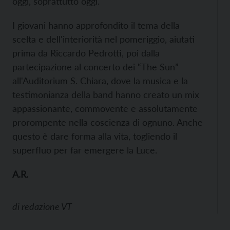
oggi, soprattutto oggi.
I giovani hanno approfondito il tema della
scelta e dell'interiorità nel pomeriggio, aiutati
prima da Riccardo Pedrotti, poi dalla
partecipazione al concerto dei “The Sun”
all'Auditorium S. Chiara, dove la musica e la
testimonianza della band hanno creato un mix
appassionante, commovente e assolutamente
prorompente nella coscienza di ognuno. Anche
questo è dare forma alla vita, togliendo il
superfluo per far emergere la Luce.
A.R.
di
redazione VT