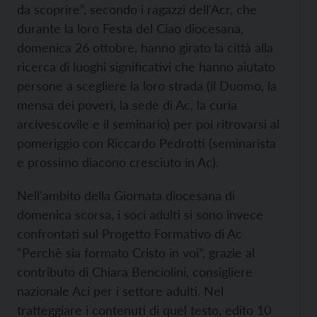
da scoprire”, secondo i ragazzi dell'Acr, che
durante la loro Festa del Ciao diocesana,
domenica 26 ottobre, hanno girato la città alla
ricerca di luoghi significativi che hanno aiutato
persone a scegliere la loro strada (il Duomo, la
mensa dei poveri, la sede di Ac, la curia
arcivescovile e il seminario) per poi ritrovarsi al
pomeriggio con Riccardo Pedrotti (seminarista
e prossimo diacono cresciuto in Ac).
Nell'ambito della Giornata diocesana di
domenica scorsa, i soci adulti si sono invece
confrontati sul Progetto Formativo di Ac
“Perchè sia formato Cristo in voi”, grazie al
contributo di Chiara Benciolini, consigliere
nazionale Aci per i settore adulti. Nel
tratteggiare i contenuti di quel testo, edito 10