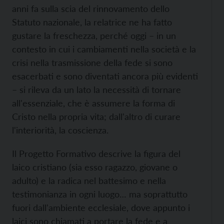
anni fa sulla scia del rinnovamento dello
Statuto nazionale, la relatrice ne ha fatto
gustare la freschezza, perché oggi – in un
contesto in cui i cambiamenti nella società e la
crisi nella trasmissione della fede si sono
esacerbati e sono diventati ancora più evidenti
– si rileva da un lato la necessità di tornare
all'essenziale, che è assumere la forma di
Cristo nella propria vita; dall'altro di curare
l'interiorità, la coscienza.
Il Progetto Formativo descrive la figura del
laico cristiano (sia esso ragazzo, giovane o
adulto) e la radica nel battesimo e nella
testimonianza in ogni luogo… ma soprattutto
fuori dall'ambiente ecclesiale, dove appunto i
laici sono chiamati a portare la fede e a