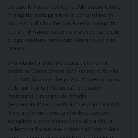
cercare le tracce del Regno. Allo stesso tempo,
il Progetto tratteggia lo stile del cristiano, la
sua regola di vita, che non è certo prerogativa
dei laici di Azione cattolica, ma esigenza e stile
di ogni cristiano battezzato consapevole e in
ricerca.
Una vita bella, buona e beata… chi non la
desidera? Come ottenerla? È un esercizio che
dura tutta la vita e che passa attraverso la cura
della spiritualità (interiorità), le relazioni
(fraternità), l'impegno da cittadini
(responsabilità) e il sentirsi Chiesa (ecclesialità).
Ma è anche un dono da chiedere, cercare,
accogliere e condividere. Ecco allora che la
bellezza dell'assumere la forma più armoniosa
e umanamente ricca, cioè l'essere uomini e