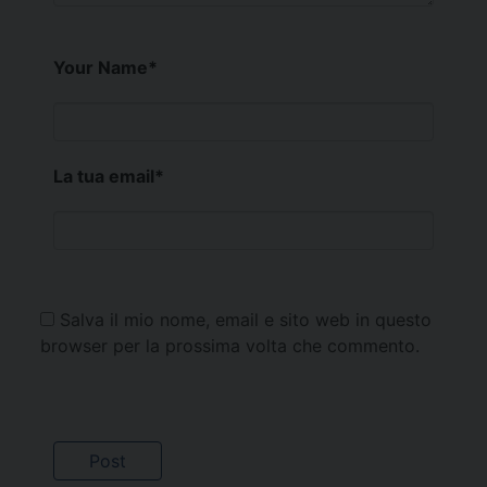
Your Name
*
La tua email
*
Salva il mio nome, email e sito web in questo
browser per la prossima volta che commento.