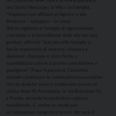
del Convento delle Suore di Maria Bambina
una Santa Messa per la Vita e la Famiglia.
“Vogliamo così affidare al Signore e alla
Madonna – spiegano – la causa
dell’accoglienza in famiglia di ogni bambino
concepito e la benedizione della vita dei suoi
genitori, affinché “mai più nelle famiglie si
faccia esperienza di violenza, chiusura e
divisione: chiunque è stato ferito o
scandalizzato conosca presto consolazione e
guarigione” (Papa Francesco). L’iniziativa
intende continuare le celebrazioni eucaristiche
che da qualche anno si svolgevano presso la
chiesa della SS Annunziata, in via Belenzani 53
a Trento, secondo la medesima cadenza
quindicinale. E’ anche un modo per
accompagnare lungo lo scorrere dei mesi il