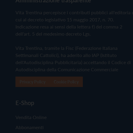
Vita Trentina percepisce i contributi pubblici all'editoria 
cui al decreto legislativo 15 maggio 2017, n. 70.
Indicazione resa ai sensi della lettera f) del comma 2
dell'art. 5 del medesimo decreto Lgs.
Vita Trentina, tramite la Fisc (Federazione Italiana
Settimanali Cattolici), ha aderito allo IAP (Istituto
dell'Autodisciplina Pubblicitaria) accettando il Codice di
Autodisciplina della Comunicazione Commerciale
Privacy Policy
Cookie Policy
E-Shop
Vendita Online
Abbonamenti