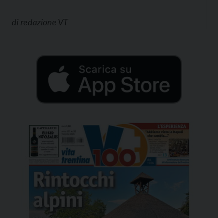
di
redazione VT