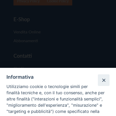
Privacy Policy
Cookie Policy
E-Shop
Vendita Online
Abbonamenti
Contatti
Chi Siamo
Informativa
Redazione
Scrivici
Utilizziamo cookie o tecnologie simili per
finalità tecniche e, con il tuo consenso, anche per
altre finalità ("interazioni e funzionalità semplici",
"miglioramento dell'esperienza", "misurazione" e
"targeting e pubblicità") come specificato nella