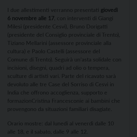
I due allestimenti verranno presentati
giovedì
6 novembre alle 17
, con interventi di Giangi
Milesi (presidente Cesvi), Bruno Dorigatti
(presidente del Consiglio provinciale di Trento),
Tiziano Mellarini (assessore provinciale alla
cultura) e Paolo Castelli (assessore del
Comune di Trento). Seguirà un’asta solidale con
incisioni, disegni, quadri ad olio o tempera,
sculture di artisti vari. Parte del ricavato sarà
devoluto alle tre
Case del Sorriso di Cesvi in
India che offrono accoglienza, supporto e
formazionCristina Francesconie ai bambini che
provengono da situazioni familiari disagiate.
Orario mostre: dal lunedì al venerdì dalle 10
alle 18, e il sabato, dalle 9 alle 12.