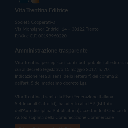
Vita Trentina Editrice
Società Cooperativa
Via Monsignor Endrici, 14 – 38122 Trento
P.IVA e C.F. 00199960220
Amministrazione trasparente
Vita Trentina percepisce i contributi pubblici all'editoria 
cui al decreto legislativo 15 maggio 2017, n. 70.
Indicazione resa ai sensi della lettera f) del comma 2
dell'art. 5 del medesimo decreto Lgs.
Vita Trentina, tramite la Fisc (Federazione Italiana
Settimanali Cattolici), ha aderito allo IAP (Istituto
dell'Autodisciplina Pubblicitaria) accettando il Codice di
Autodisciplina della Comunicazione Commerciale