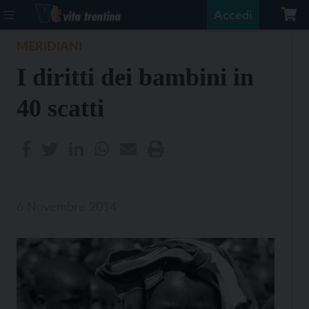
Accedi
MERIDIANI
I diritti dei bambini in
40 scatti
6 Novembre 2014