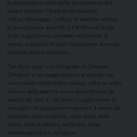
la drammatica realtà dello sfruttamento del
lavoro minorile: l’impiego dei bambini
nell’accattonaggio, l’utilizzo di bambini soldato,
la prostituzione infantile e il traffico di droga.
Tutti i ragazzi sono proposti nell’intento di
vivere, orgogliosi di poter organizzare al meglio
possibile la loro esistenza.
“Let them play” con fotografie di Giovanni
Diffidenti è un viaggio intorno al mondo che,
rovesciando molti luoghi comuni, offre un volto
diverso della povertà senza dimenticarne gli
aspetti più duri. E’ dai poveri, suggeriscono le
immagini che possiamo recuperare il senso più
profondo della creatività: nello sport, nella
danza, nelle tradizioni, nel teatro, nella
muImmagine1sica, nel gioco.