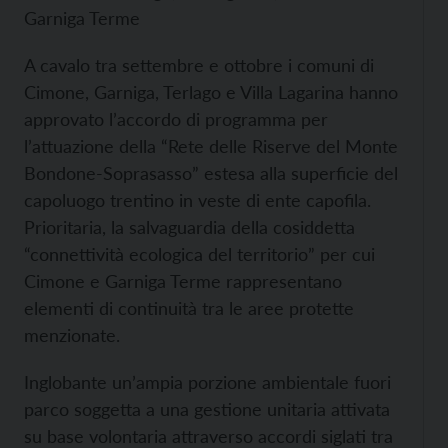
Garniga Terme
A cavalo tra settembre e ottobre i comuni di
Cimone, Garniga, Terlago e Villa Lagarina hanno
approvato l’accordo di programma per
l’attuazione della “Rete delle Riserve del Monte
Bondone-Soprasasso” estesa alla superficie del
capoluogo trentino in veste di ente capofila.
Prioritaria, la salvaguardia della cosiddetta
“connettività ecologica del territorio” per cui
Cimone e Garniga Terme rappresentano
elementi di continuità tra le aree protette
menzionate.
Inglobante un’ampia porzione ambientale fuori
parco soggetta a una gestione unitaria attivata
su base volontaria attraverso accordi siglati tra