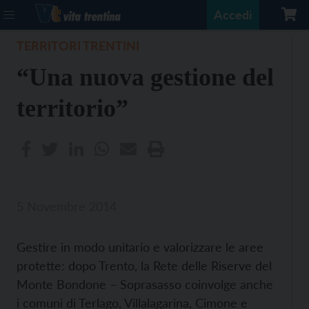
Accedi
TERRITORI TRENTINI
“Una nuova gestione del
territorio”
5 Novembre 2014
Gestire in modo unitario e valorizzare le aree
protette: dopo Trento, la Rete delle Riserve del
Monte Bondone – Soprasasso coinvolge anche
i comuni di Terlago, Villalagarina, Cimone e