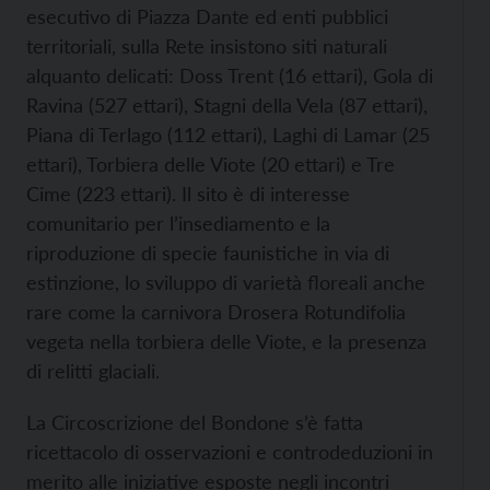
esecutivo di Piazza Dante ed enti pubblici
territoriali, sulla Rete insistono siti naturali
alquanto delicati: Doss Trent (16 ettari), Gola di
Ravina (527 ettari), Stagni della Vela (87 ettari),
Piana di Terlago (112 ettari), Laghi di Lamar (25
ettari), Torbiera delle Viote (20 ettari) e Tre
Cime (223 ettari). Il sito è di interesse
comunitario per l’insediamento e la
riproduzione di specie faunistiche in via di
estinzione, lo sviluppo di varietà floreali anche
rare come la carnivora Drosera Rotundifolia
vegeta nella torbiera delle Viote, e la presenza
di relitti glaciali.
La Circoscrizione del Bondone s’è fatta
ricettacolo di osservazioni e controdeduzioni in
merito alle iniziative esposte negli incontri