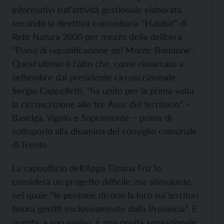
informativi sull’attività gestionale elaborata
secondo la direttiva comunitaria “Habitat” di
Rete Natura 2000 per mezzo della delibera
“Piano di riqualificazione del Monte Bondone”.
Quest’ultimo è l’atto che, come rimarcato a
settembre dal presidente circoscrizionale
Sergio Cappelletti, “ha unito per la prima volta
la circoscrizione alle tre Asuc del territorio” –
Baselga, Vigolo e Sopramonte – prima di
sottoporlo alla disamina del consiglio comunale
di Trento.
La capoufficio dell’Appa Tiziana Friz lo
considera un progetto difficile, ma stimolante,
nel quale “le persone dicono la loro sui territori
finora gestiti esclusivamente dalla Provincia”. E
questa, a suo avviso, è una novità sensazionale.