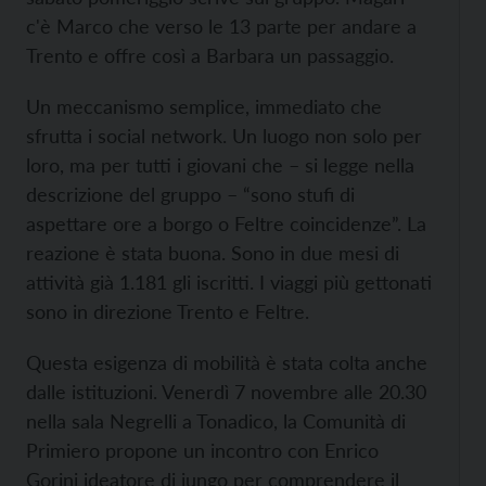
c'è Marco che verso le 13 parte per andare a
Trento e offre così a Barbara un passaggio.
Un meccanismo semplice, immediato che
sfrutta i social network. Un luogo non solo per
loro, ma per tutti i giovani che – si legge nella
descrizione del gruppo – “sono stufi di
aspettare ore a borgo o Feltre coincidenze”. La
reazione è stata buona. Sono in due mesi di
attività già 1.181 gli iscritti. I viaggi più gettonati
sono in direzione Trento e Feltre.
Questa esigenza di mobilità è stata colta anche
dalle istituzioni. Venerdì 7 novembre alle 20.30
nella sala Negrelli a Tonadico, la Comunità di
Primiero propone un incontro con Enrico
Gorini ideatore di jungo per comprendere il