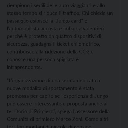
riempiono i sedili delle auto viaggianti e allo
stesso tempo si riduce il traffico. Chi chiede un
passaggio esibisce la “Jungo card” e
l’automobilista accosta e imbarca volentieri
perché è protetto da quattro dispositivi di
sicurezza, guadagna il ticket chilometrico,
contribuisce alla riduzione della CO2 e
conosce una persona spigliata e
intraprendente.
“L’organizzazione di una serata dedicata a
nuove modalità di spostamento è stata
promossa per capire se l’esperienza di Jungo
può essere interessante e proposta anche al
territorio di Primiero”, spiega l'assessore della
Comunità di primiero Marco Zeni. Come altri
territori montani di piccole dimensioni,