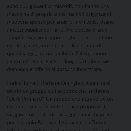
sono due giovani primierotti, non hanno una
macchina di proprietà ma hanno l'esigenza di
muoversi spesso per andare fuori valle. Usano
i mezzi pubblici per farlo. Ma spesso orari e
tempi di viaggio troppo lunghi non coincidono
con le loro esigenze di mobilità. In uno di
questi viaggi, tra un cambio e l'altro, hanno
avuto un'idea: creare un luogo virtuale dove
domanda è offerta si possano incontrare.
Enrico Turra e Barbara Orsingher hanno così
ideato un gruppo su Facebook che si chiama
“Da/a Primiero”. Un gruppo che attraverso un
continuo tam tam mette online proposte di
viaggio e richieste di passaggi in macchina. Se
per esempio Barbara deve andare a Trento
sabato pomeriggio scrive sul gruppo. Magari