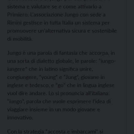
sistema e valutare se e come attivarlo a
Primiero. L’associazione Jungo con sede a
Rimini gestisce in tutta Italia un sistema per
promuovere un’alternativa sicura e sostenibile
di mobilità.
Jungo è una parola di fantasia che accorpa, in
una sorta di dialetto globale, le parole: “iungo-
iungere” che in latino significa unire,
congiungere, “young” e “Jung”, giovane in
inglese e tedesco, e “go” che in lingua inglese
vuol dire andare. Lo si pronuncia all’italiana:
“iungo”, parola che vuole esprimere l’idea di
viaggiare insieme in un modo giovane e
innovativo.
Con la strategia “accosta e imbarcami” si