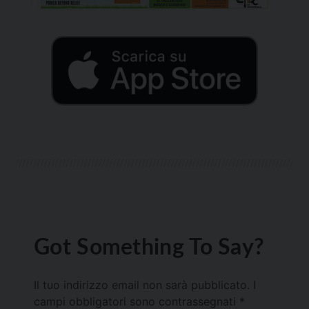
Got Something To Say?
Il tuo indirizzo email non sarà pubblicato.
I
campi obbligatori sono contrassegnati
*