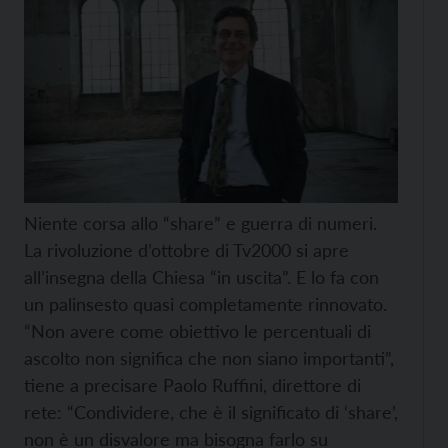
Niente corsa allo “share” e guerra di numeri.
La rivoluzione d’ottobre di Tv2000 si apre
all’insegna della Chiesa “in uscita”. E lo fa con
un palinsesto quasi completamente rinnovato.
“Non avere come obiettivo le percentuali di
ascolto non significa che non siano importanti”,
tiene a precisare Paolo Ruffini, direttore di
rete: “Condividere, che è il significato di ‘share’,
non è un disvalore ma bisogna farlo su