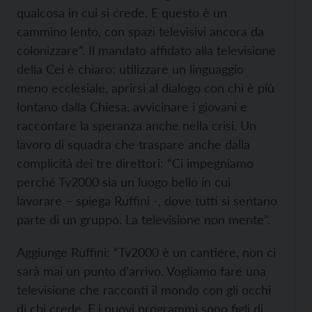
qualcosa in cui si crede. E questo è un
cammino lento, con spazi televisivi ancora da
colonizzare”. Il mandato affidato alla televisione
della Cei è chiaro: utilizzare un linguaggio
meno ecclesiale, aprirsi al dialogo con chi è più
lontano dalla Chiesa, avvicinare i giovani e
raccontare la speranza anche nella crisi. Un
lavoro di squadra che traspare anche dalla
complicità dei tre direttori: “Ci impegniamo
perché Tv2000 sia un luogo bello in cui
lavorare – spiega Ruffini -, dove tutti si sentano
parte di un gruppo. La televisione non mente”.
Aggiunge Ruffini: “Tv2000 è un cantiere, non ci
sarà mai un punto d’arrivo. Vogliamo fare una
televisione che racconti il mondo con gli occhi
di chi crede. E i nuovi programmi sono figli di