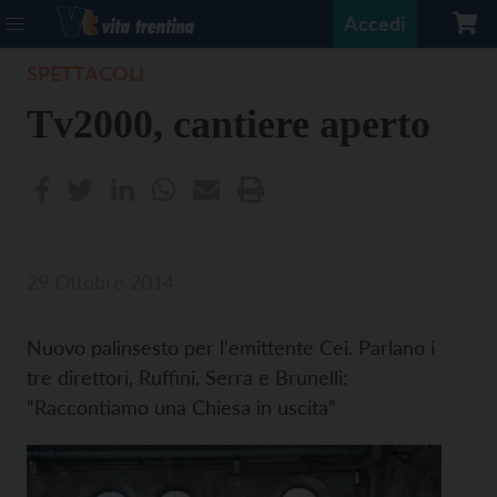
Accedi
SPETTACOLI
Tv2000, cantiere aperto
29 Ottobre 2014
Nuovo palinsesto per l'emittente Cei. Parlano i
tre direttori, Ruffini, Serra e Brunelli:
“Raccontiamo una Chiesa in uscita”