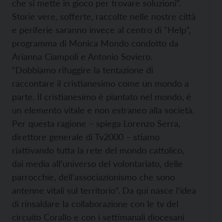
che si mette in gioco per trovare soluzioni”.
Storie vere, sofferte, raccolte nelle nostre città
e periferie saranno invece al centro di “Help”,
programma di Monica Mondo condotto da
Arianna Ciampoli e Antonio Soviero.
“Dobbiamo rifuggire la tentazione di
raccontare il cristianesimo come un mondo a
parte. Il cristianesimo è piantato nel mondo, è
un elemento vitale e non estraneo alla società.
Per questa ragione – spiega Lorenzo Serra,
direttore generale di Tv2000 – stiamo
riattivando tutta la rete del mondo cattolico,
dai media all’universo del volontariato, delle
parrocchie, dell’associazionismo che sono
antenne vitali sul territorio”. Da qui nasce l’idea
di rinsaldare la collaborazione con le tv del
circuito Corallo e con i settimanali diocesani