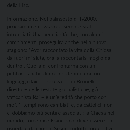
della Fisc.
Informazione. Nel palinsesto di Tv2000,
programmi e news sono sempre stati
intrecciati. Una peculiarità che, con alcuni
cambiamenti, proseguirà anche nella nuova
stagione: “Aver raccontato la vita della Chiesa
da fuori mi aiuta, ora, a raccontarla meglio da
dentro”. Quella di confrontarmi con un
pubblico anche di non credenti e con un
linguaggio laico – spiega Lucio Brunelli,
direttore delle testate giornalistiche, già
vaticanista Rai – è un’eredità che porto con
me”. “I tempi sono cambiati e, da cattolici, non
ci dobbiamo più sentire assediati: la Chiesa nel
mondo, come dice Francesco, deve essere un
ospedale da campo. Si sono ridotti i pregiudizi