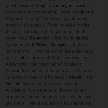
questa visione. Preghiera, impegno sociale,
racconto e ascolto saranno i nostri riferimenti.
Ma per farlo dobbiamo essere piantati nel
mondo e nella storia”. Tra le principali novità
del palinsesto, il programma quotidiano del
pomeriggio “
Siamo noi
” e il serale in diretta
ogni mercoledì “
Help
”: “Il miglior antidoto al
‘talk show’ è il ‘listen show’. Se la parola nasce
dall’ascolto – precisa Ruffini – acquista senso.
Altrimenti è solo chiacchiera”. Ideato da
Alessandro Sortino, firmato da Dario Quarta e
condotto da Gabriella Facondo e Massimiliano
Niccoli, “Siamo Noi” proverà a fare della
televisione “uno strumento di condivisione
attraverso cui raccontare la vitalità di un’Italia
che non si limita a denunciare i problemi, ma