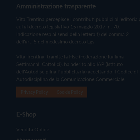
Amministrazione trasparente
Vita Trentina percepisce i contributi pubblici all'editoria 
cui al decreto legislativo 15 maggio 2017, n. 70.
Indicazione resa ai sensi della lettera f) del comma 2
dell'art. 5 del medesimo decreto Lgs.
Vita Trentina, tramite la Fisc (Federazione Italiana
Settimanali Cattolici), ha aderito allo IAP (Istituto
dell'Autodisciplina Pubblicitaria) accettando il Codice di
Autodisciplina della Comunicazione Commerciale
Privacy Policy
Cookie Policy
E-Shop
Vendita Online
Abbonamenti