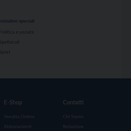
Iniziative speciali
Politica e società
Spettacoli
Sport
E-Shop
Contatti
Vendita Online
Chi Siamo
Abbonamenti
Redazione