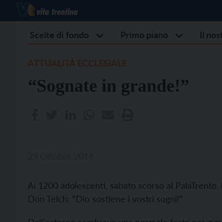
Scelte di fondo
Primo piano
Il no
ATTUALITÀ ECCLESIALE
“Sognate in grande!”
29 Ottobre 2014
Ai 1200 adolescenti, sabato scorso al PalaTrento, l
Don Telch: “Dio sostiene i vostri sogni!”