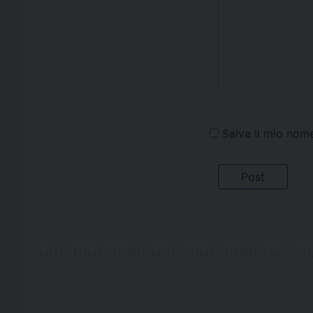
Salva il mio nom