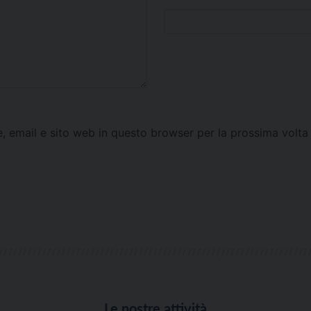
e, email e sito web in questo browser per la prossima vol
Le nostre attività