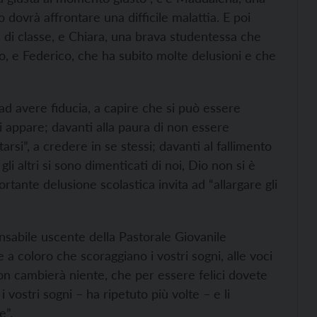
dovrà affrontare una difficile malattia. E poi
i di classe, e Chiara, una brava studentessa che
o, e Federico, che ha subito molte delusioni e che
ad avere fiducia, a capire che si può essere
si appare; davanti alla paura di non essere
rsi”, a credere in se stessi; davanti al fallimento
i altri si sono dimenticati di noi, Dio non si è
rtante delusione scolastica invita ad “allargare gli
nsabile uscente della Pastorale Giovanile
a coloro che scoraggiano i vostri sogni, alle voci
on cambierà niente, che per essere felici dovete
 vostri sogni – ha ripetuto più volte – e li
e”.