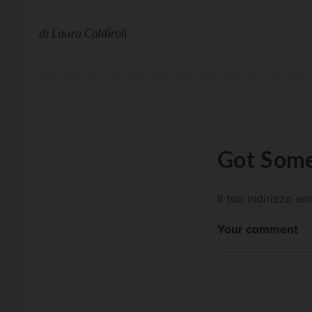
di
Laura Caldiroli
Got Some
Il tuo indirizzo e
Your comment