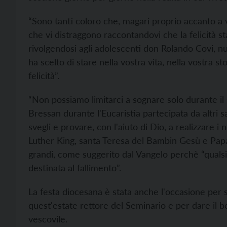
“Sono tanti coloro che, magari proprio accanto a vo
che vi distraggono raccontandovi che la felicità s
rivolgendosi agli adolescenti don Rolando Covi, n
ha scelto di stare nella vostra vita, nella vostra s
felicità”.
“Non possiamo limitarci a sognare solo durante il
Bressan durante l'Eucaristia partecipata da altri
svegli e provare, con l'aiuto di Dio, a realizzare i 
Luther King, santa Teresa del Bambin Gesù e Papa 
grandi, come suggerito dal Vangelo perchè “qualsi
destinata al fallimento”.
La festa diocesana è stata anche l'occasione per 
quest'estate rettore del Seminario e per dare il
vescovile.