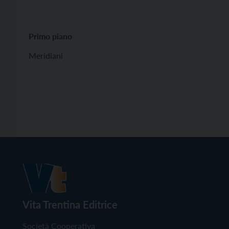
Primo piano
Meridiani
Vita Trentina Editrice
Società Cooperativa