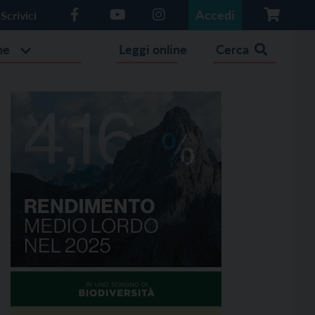
Accedi
Scrivici
he
Leggi online
Cerca