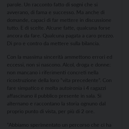
parole. Un racconto fatto di sogni che si
avverano, di fama e successo. Ma anche di
domande, capaci di far mettere in discussione
tutto. E di scelte. Alcune fatte, qualcuna forse
ancora da fare. Qualcuna pagata a caro prezzo.
Di pro e contro da mettere sulla bilancia.
Con la massima sincerità ammettono errori ed
eccessi, non si nascono. Alcol, droga e donne:
non mancano i riferimenti concreti nella
ricostruzione della loro “vita precedente”. Con
fare simpatico e molta autoironia i 4 ragazzi
affascinano il pubblico presente in sala. Si
alternano e raccontano la storia ognuno dal
proprio punto di vista, per più di 2 ore.
“Abbiamo sperimentato un percorso che ci ha