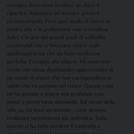
europeo dovevamo incidere un disco e
ripartire. Iniziavano ad arrivare premi e
riconoscimenti. Però quel modo di vivere la
nostra vita e la professione non ci rendeva
felici. C’erano dei grandi vuoti di solitudini
esistenziali che ci facevano vivere male
quell’esperienza che da fuori sembrava
perfetta. Eravamo allo sfascio. Mi sono reso
conto che stavo diventando rappresentate di
un modo di vivere che non corrispondeva ai
valori che mi portavo nel cuore. Questa cosa
mi ha portato a vivere una profonda crisi.
Iniziai a pormi tante domande. Sul senso della
vita, su chi fossi veramente, come dovevo
realizzare un’esistenza più autentica. Tutto
questo ci ha fatto perdere il contratto e