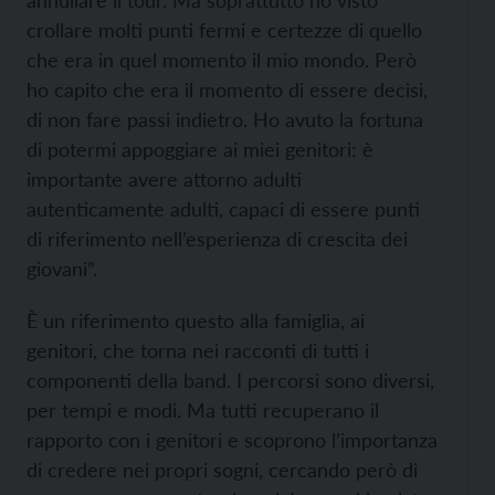
annullare il tour. Ma soprattutto ho visto
crollare molti punti fermi e certezze di quello
che era in quel momento il mio mondo. Però
ho capito che era il momento di essere decisi,
di non fare passi indietro. Ho avuto la fortuna
di potermi appoggiare ai miei genitori: è
importante avere attorno adulti
autenticamente adulti, capaci di essere punti
di riferimento nell’esperienza di crescita dei
giovani”.
È un riferimento questo alla famiglia, ai
genitori, che torna nei racconti di tutti i
componenti della band. I percorsi sono diversi,
per tempi e modi. Ma tutti recuperano il
rapporto con i genitori e scoprono l’importanza
di credere nei propri sogni, cercando però di