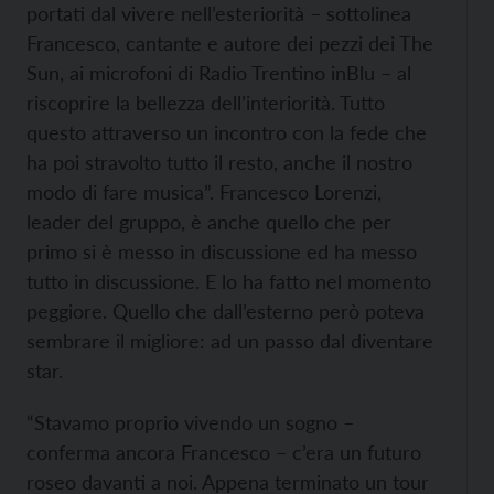
portati dal vivere nell’esteriorità – sottolinea
Francesco, cantante e autore dei pezzi dei The
Sun, ai microfoni di Radio Trentino inBlu – al
riscoprire la bellezza dell’interiorità. Tutto
questo attraverso un incontro con la fede che
ha poi stravolto tutto il resto, anche il nostro
modo di fare musica”. Francesco Lorenzi,
leader del gruppo, è anche quello che per
primo si è messo in discussione ed ha messo
tutto in discussione. E lo ha fatto nel momento
peggiore. Quello che dall’esterno però poteva
sembrare il migliore: ad un passo dal diventare
star.
“Stavamo proprio vivendo un sogno –
conferma ancora Francesco – c’era un futuro
roseo davanti a noi. Appena terminato un tour