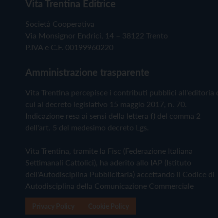
Vita Trentina Editrice
Società Cooperativa
Via Monsignor Endrici, 14 – 38122 Trento
P.IVA e C.F. 00199960220
Amministrazione trasparente
Vita Trentina percepisce i contributi pubblici all'editoria 
cui al decreto legislativo 15 maggio 2017, n. 70.
Indicazione resa ai sensi della lettera f) del comma 2
dell'art. 5 del medesimo decreto Lgs.
Vita Trentina, tramite la Fisc (Federazione Italiana
Settimanali Cattolici), ha aderito allo IAP (Istituto
dell'Autodisciplina Pubblicitaria) accettando il Codice di
Autodisciplina della Comunicazione Commerciale
Privacy Policy
Cookie Policy