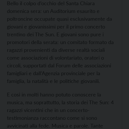
Bello il colpo d’occhio del Santa Chiara
domenica sera: un Auditorium esaurito e
poltroncine occupate quasi esclusivamente da
giovani e giovanissimi per il primo concerto
trentino dei The Sun. E giovani sono pure i
promotori della serata: un comitato formato da
ragazzi provenienti da diverse realtà sociali
come associazioni di volontariato, oratori o
circoli, supportati dal Forum delle associazioni
famigliari e dall’Agenzia provinciale per la
famiglia, la natalità e le politiche giovanili.
E così in molti hanno potuto conoscere la
musica, ma soprattutto, la storia dei The Sun: 4
ragazzi vicentini che in un concerto-
testimonianza raccontano come si sono
avvicinati alla fede. Musica e parole. Tante