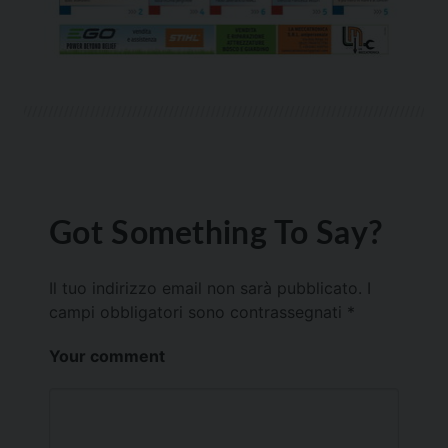
Got Something To Say?
Il tuo indirizzo email non sarà pubblicato.
I
campi obbligatori sono contrassegnati
*
Your comment