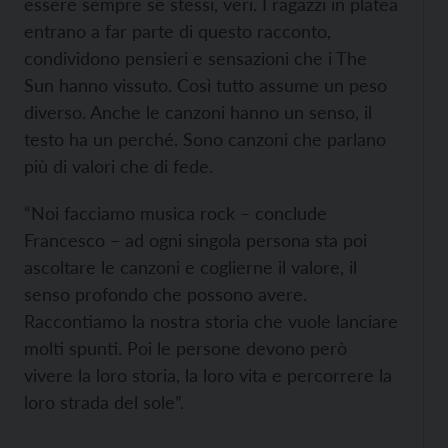
essere sempre se stessi, veri. I ragazzi in platea
entrano a far parte di questo racconto,
condividono pensieri e sensazioni che i The
Sun hanno vissuto. Così tutto assume un peso
diverso. Anche le canzoni hanno un senso, il
testo ha un perché. Sono canzoni che parlano
più di valori che di fede.
“Noi facciamo musica rock – conclude
Francesco – ad ogni singola persona sta poi
ascoltare le canzoni e coglierne il valore, il
senso profondo che possono avere.
Raccontiamo la nostra storia che vuole lanciare
molti spunti. Poi le persone devono però
vivere la loro storia, la loro vita e percorrere la
loro strada del sole”.