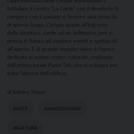
rappresentanti delle cinque associazioni a
intitolare il centro “La Corte” con il desiderio di
rompere con il passato e favorire una rinascita
di questo luogo. L’ampio spazio all’ingresso
della struttura, simile ad un anfiteatro, ben si
presta in futuro ad ospitare eventi e spettacoli
all’aperto. E di grande impatto visivo è l’opera
dedicata al nuovo centro culturale, realizzata
dall’artista locale Paolo Tait, che si sviluppa per
tutta l’altezza dell’edificio.
di
Sabrina Tomasi
#ARTE
#ASSOCIAZIONI
#CULTURA