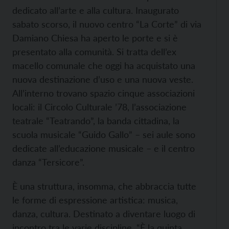
dedicato all’arte e alla cultura. Inaugurato
sabato scorso, il nuovo centro “La Corte” di via
Damiano Chiesa ha aperto le porte e si è
presentato alla comunità. Si tratta dell’ex
macello comunale che oggi ha acquistato una
nuova destinazione d’uso e una nuova veste.
All’interno trovano spazio cinque associazioni
locali: il Circolo Culturale ’78, l’associazione
teatrale “Teatrando”, la banda cittadina, la
scuola musicale “Guido Gallo” – sei aule sono
dedicate all’educazione musicale – e il centro
danza “Tersicore”.
È una struttura, insomma, che abbraccia tutte
le forme di espressione artistica: musica,
danza, cultura. Destinato a diventare luogo di
incontro tra le varie discipline. “È la quinta