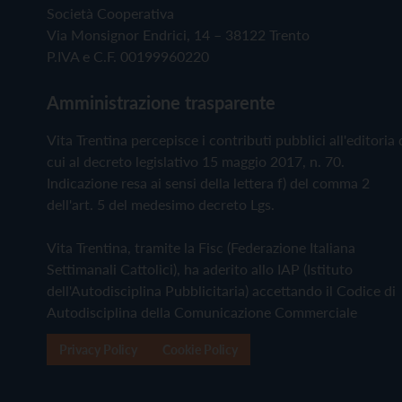
Società Cooperativa
Via Monsignor Endrici, 14 – 38122 Trento
P.IVA e C.F. 00199960220
Amministrazione trasparente
Vita Trentina percepisce i contributi pubblici all'editoria 
cui al decreto legislativo 15 maggio 2017, n. 70.
Indicazione resa ai sensi della lettera f) del comma 2
dell'art. 5 del medesimo decreto Lgs.
Vita Trentina, tramite la Fisc (Federazione Italiana
Settimanali Cattolici), ha aderito allo IAP (Istituto
dell'Autodisciplina Pubblicitaria) accettando il Codice di
Autodisciplina della Comunicazione Commerciale
Privacy Policy
Cookie Policy