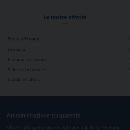
Le nostre attività
Scelte di fondo
Cronaca
Economia e Lavoro
Salute e benessere
Scuola e cultura
Amministrazione trasparente
Vita Trentina percepisce i contributi pubblici all'editoria