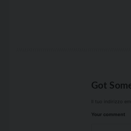
Got Some
Il tuo indirizzo e
Your comment