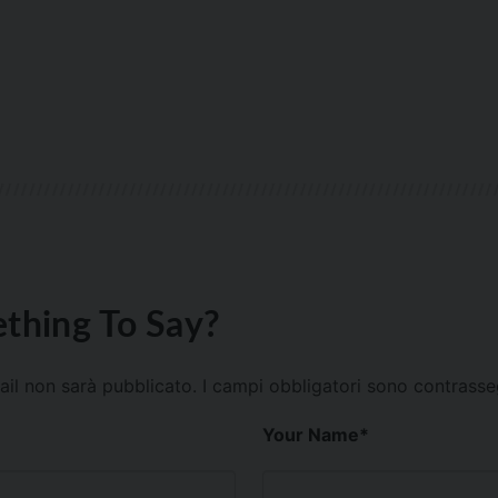
thing To Say?
mail non sarà pubblicato.
I campi obbligatori sono contrass
Your Name
*