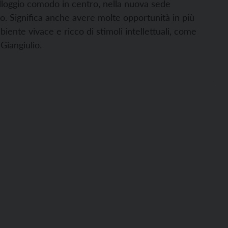
 alloggio comodo in centro, nella nuova sede
o. Significa anche avere molte opportunità in più
biente vivace e ricco di stimoli intellettuali, come
Giangiulio.