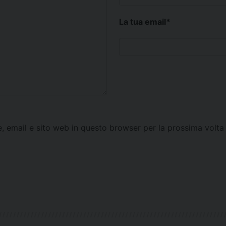
La tua email
*
e, email e sito web in questo browser per la prossima vol