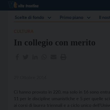
Scelte di fondo
Primo piano
Il no
CULTURA
In collegio con merito
29 Ottobre 2014
Ci hanno provato in 220, ma solo in 16 sono entrati
11 per le discipline umanistiche e 5 per quelle scient
ai corsi di laurea triennali e a ciclo unico dell’Uni