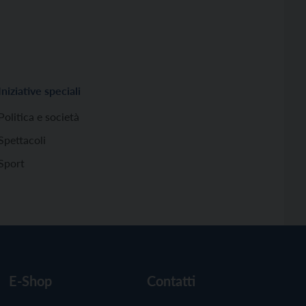
Iniziative speciali
Politica e società
Spettacoli
Sport
E-Shop
Contatti