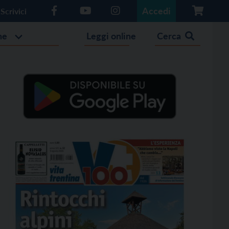
Accedi
Scrivici
he
Leggi online
Cerca