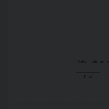
Salva il mio nom