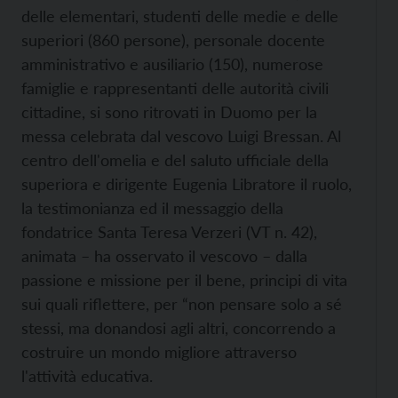
delle elementari, studenti delle medie e delle
superiori (860 persone), personale docente
amministrativo e ausiliario (150), numerose
famiglie e rappresentanti delle autorità civili
cittadine, si sono ritrovati in Duomo per la
messa celebrata dal vescovo Luigi Bressan. Al
centro dell'omelia e del saluto ufficiale della
superiora e dirigente Eugenia Libratore il ruolo,
la testimonianza ed il messaggio della
fondatrice Santa Teresa Verzeri (VT n. 42),
animata – ha osservato il vescovo – dalla
passione e missione per il bene, principi di vita
sui quali riflettere, per “non pensare solo a sé
stessi, ma donandosi agli altri, concorrendo a
costruire un mondo migliore attraverso
l'attività educativa.