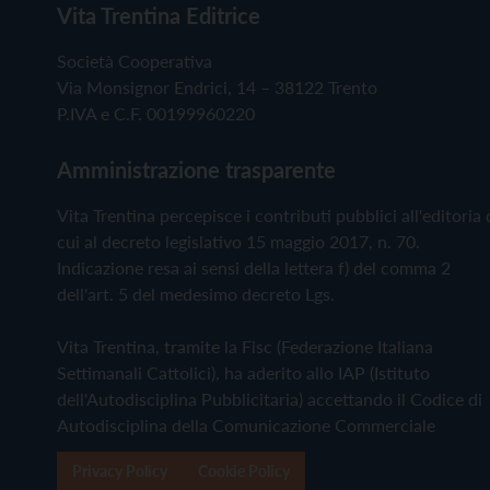
Vita Trentina Editrice
Società Cooperativa
Via Monsignor Endrici, 14 – 38122 Trento
P.IVA e C.F. 00199960220
Amministrazione trasparente
Vita Trentina percepisce i contributi pubblici all'editoria 
cui al decreto legislativo 15 maggio 2017, n. 70.
Indicazione resa ai sensi della lettera f) del comma 2
dell'art. 5 del medesimo decreto Lgs.
Vita Trentina, tramite la Fisc (Federazione Italiana
Settimanali Cattolici), ha aderito allo IAP (Istituto
dell'Autodisciplina Pubblicitaria) accettando il Codice di
Autodisciplina della Comunicazione Commerciale
Privacy Policy
Cookie Policy