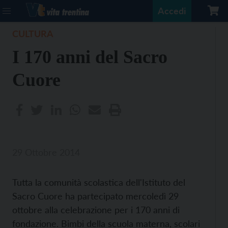
Accedi
CULTURA
I 170 anni del Sacro
Cuore
29 Ottobre 2014
Tutta la comunità scolastica dell'Istituto del
Sacro Cuore ha partecipato mercoledì 29
ottobre alla celebrazione per i 170 anni di
fondazione. Bimbi della scuola materna, scolari