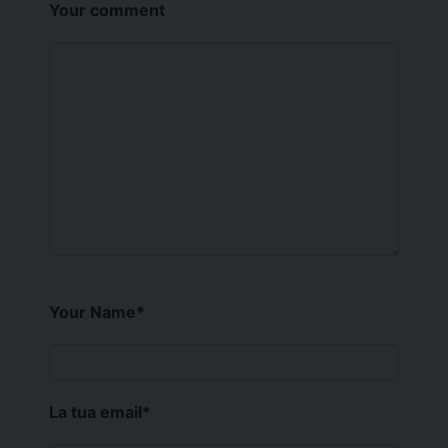
Your comment
Your Name
*
La tua email
*