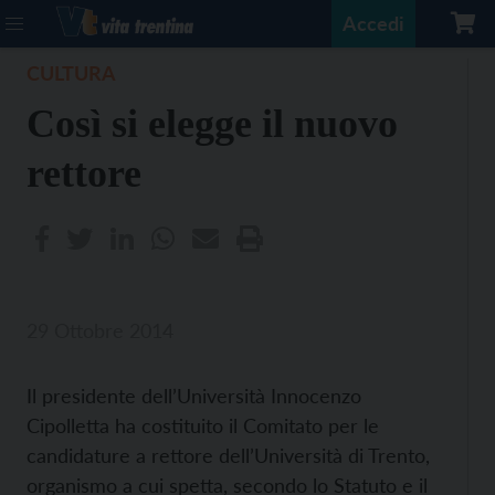
Accedi
CULTURA
Così si elegge il nuovo
rettore
29 Ottobre 2014
Il presidente dell’Università Innocenzo
Cipolletta ha costituito il Comitato per le
candidature a rettore dell’Università di Trento,
organismo a cui spetta, secondo lo Statuto e il