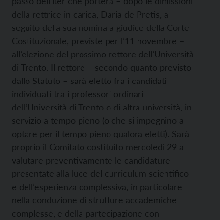
passo dell’iter che porterà – dopo le dimissioni
della rettrice in carica, Daria de Pretis, a
seguito della sua nomina a giudice della Corte
Costituzionale, previste per l’11 novembre –
all’elezione del prossimo rettore dell’Università
di Trento. Il rettore – secondo quanto previsto
dallo Statuto – sarà eletto fra i candidati
individuati tra i professori ordinari
dell’Università di Trento o di altra università, in
servizio a tempo pieno (o che si impegnino a
optare per il tempo pieno qualora eletti). Sarà
proprio il Comitato costituito mercoledì 29 a
valutare preventivamente le candidature
presentate alla luce del curriculum scientifico
e dell’esperienza complessiva, in particolare
nella conduzione di strutture accademiche
complesse, e della partecipazione con