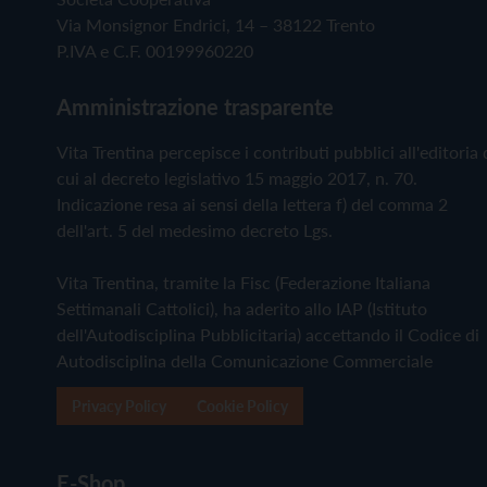
Via Monsignor Endrici, 14 – 38122 Trento
P.IVA e C.F. 00199960220
Amministrazione trasparente
Vita Trentina percepisce i contributi pubblici all'editoria 
cui al decreto legislativo 15 maggio 2017, n. 70.
Indicazione resa ai sensi della lettera f) del comma 2
dell'art. 5 del medesimo decreto Lgs.
Vita Trentina, tramite la Fisc (Federazione Italiana
Settimanali Cattolici), ha aderito allo IAP (Istituto
dell'Autodisciplina Pubblicitaria) accettando il Codice di
Autodisciplina della Comunicazione Commerciale
Privacy Policy
Cookie Policy
E-Shop