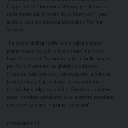
Cappelletti e Domenico Vettori, per il mondo
della zootecnia Massimiliano Mazzucchi, per il
settore tecnico Roberta Bertolini e Norma
Vicenzi.
“La scelta dell'agricoltura biologica è stata il
primo passo, questo è il secondo”, ha detto
Loris Cimonetti. “La nostra valle è bellissima e
per farla diventare un gioiello dobbiamo
crescere tutti assieme, valorizzando la cultura,
la ricettività e l'agricoltura. A consumatori e
turisti che scelgono la Val di Gresta dobbiamo
saper vendere passione: quella stessa passione
che deve guidare in primo luogo noi”.
di
redazione VT