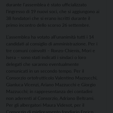
durante l'assemblea è stato ufficializzato
l'ingresso di 19 nuovi soci, che si aggiungono ai
38 fondatori che si erano iscritti durante il
primo incontro dello scorso 26 settembre.
L'assemblea ha votato all'unanimità tutti i 14
candidati al consiglio di amministrazione. Per i
tre comuni coinvolti – Ronzo-Chienis, Mori e
Isera – sono stati indicati i sindaci o loro
delegati che saranno eventualmente
comunicati in un secondo tempo. Per il
Consorzio ortofrutticolo Valentino Mazzucchi,
Gianluca Vicenzi, Ariano Mazzucchi e Giorgio
Mazzucchi; in rappresentanza dei contadini
non aderenti al Consorzio, Adriano Beltrami.
Per gli albergatori Maura Videsot, per il
Consorzio di miglioramento fondiario Enrico