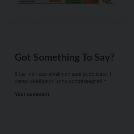
Got Something To Say?
Il tuo indirizzo email non sarà pubblicato.
I
campi obbligatori sono contrassegnati
*
Your comment