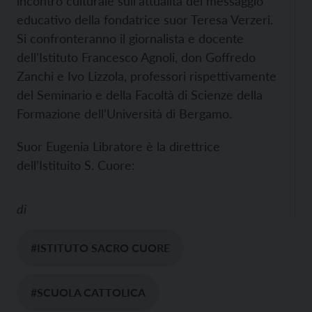
incontro culturale sull’attualità del messaggio
educativo della fondatrice suor Teresa Verzeri.
Si confronteranno il giornalista e docente
dell’Istituto Francesco Agnoli, don Goffredo
Zanchi e Ivo Lizzola, professori rispettivamente
del Seminario e della Facoltà di Scienze della
Formazione dell’Università di Bergamo.
Suor Eugenia Libratore è la direttrice
dell’Istituito S. Cuore:
di
#ISTITUTO SACRO CUORE
#SCUOLA CATTOLICA