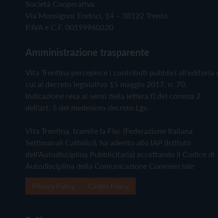
Società Cooperativa
Via Monsignor Endrici, 14 – 38122 Trento
P.IVA e C.F. 00199960220
Amministrazione trasparente
Vita Trentina percepisce i contributi pubblici all'editoria 
cui al decreto legislativo 15 maggio 2017, n. 70.
Indicazione resa ai sensi della lettera f) del comma 2
dell'art. 5 del medesimo decreto Lgs.
Vita Trentina, tramite la Fisc (Federazione Italiana
Settimanali Cattolici), ha aderito allo IAP (Istituto
dell'Autodisciplina Pubblicitaria) accettando il Codice di
Autodisciplina della Comunicazione Commerciale
Privacy Policy
Cookie Policy