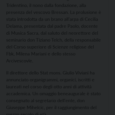
Tridentino, il nono dalla fondazione, alla
presenza del vescovo Bressan. La prolusione è
stata introdotta da un brano all'arpa di Cecilia
Delama, presentata dal padre Paolo, docente
di Musica Sacra, dal saluto del neorettore del
seminario don Tiziano Telch, della responsabile
del Corso superiore di Scienze religiose del
Fbk, Milena Mariani e dello stesso
Arcivescovle.
Il direttore dello Stat mons. Giulio Viviani ha
annunciato organigrammi, organici, iscritti e
laureati nel corso degli otto anni di attività
accademica. Un omaggio beneaugurale è stato
consegnato al segretario dell'ente, don
Giuseppe Mihelcic, per il raggiungimento del
mezzo secolo di età.