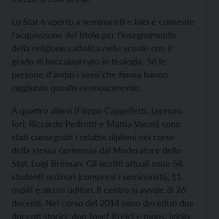
Lo Stat è aperto a seminaristi e laici e consente
l'acquisizione del titolo per l'insegnamento
della religione cattolica nelle scuole con il
grado di baccalaureato in teologia: 56 le
persone d'ambo i sessi che finora hanno
raggiunto questo riconoscimento.
A quattro allievi (Filippo Cappelletti, Lorenzo
Iori, Riccardo Pedrotti e Mattia Vanzo) sono
stati consegnati i relativi diplomi nel corso
della stessa cerimonia dal Moderatore dello
Stat, Luigi Bressan. Gli iscritti attuali sono 54
studenti ordinari (compresi i seminaristi), 11
ospiti e alcuni uditori. Il centro si avvale di 26
docenti. Nel corso del 2014 sono deceduti due
docenti storici: don Josef Krejci e mons. Iginio