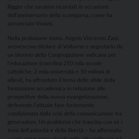
Rigger che saranno ricordati in occasione
dell'anniversario della scomparsa, come ha
annunciato Viviani.
Nella prolusione mons. Angelo Vincenzo Zani,
arcivescovo titolare di Volturno e segretario da
un biennio della Congregazione vaticana per
l'educazione (coordina 210 mila scuole
cattoliche, 2 mila università e 50 milioni di
allievi), ha affrontato il tema delle sfide della
formazione accademica in relazione alle
prospettive della nuova evangelizzazione,
definendo l'attuale fase fortemente
condizionata dalla crisi della comunicazione tra
generazioni. Un problema che trascina con sé i
temi dell'autorità e della libertà – ha affermato
– così come sono vissuti nella vita ordinaria ed