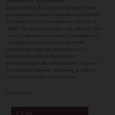
passando dall'”insegnamento
all'apprendimento”, mentre è la società nella
sua interezza ad essere coinvolta nel compito
educativo che si fa “permanente”. Si tratta di
“sfide” che si caratterizzano – ha concluso Zani
– per un'adesione personale e comunitaria al
messaggio cristiano e per un profondo
radicamento nella vita evangelica con un
costante riferimento alla relazione
interpersonale e alla collaborazione reciproca
tra docente e discente attraverso la cultura
dell'esempio e della testimonianza.
di
Marco Zeni