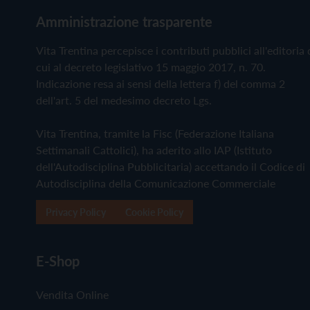
Amministrazione trasparente
Vita Trentina percepisce i contributi pubblici all'editoria 
cui al decreto legislativo 15 maggio 2017, n. 70.
Indicazione resa ai sensi della lettera f) del comma 2
dell'art. 5 del medesimo decreto Lgs.
Vita Trentina, tramite la Fisc (Federazione Italiana
Settimanali Cattolici), ha aderito allo IAP (Istituto
dell'Autodisciplina Pubblicitaria) accettando il Codice di
Autodisciplina della Comunicazione Commerciale
Privacy Policy
Cookie Policy
E-Shop
Vendita Online