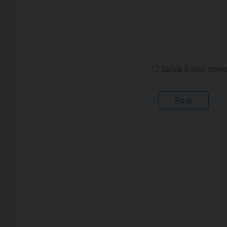
Salva il mio nom