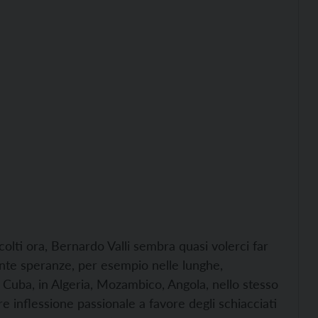
colti ora, Bernardo Valli sembra quasi volerci far
tante speranze, per esempio nelle lunghe,
 Cuba, in Algeria, Mozambico, Angola, nello stesso
are inflessione passionale a favore degli schiacciati