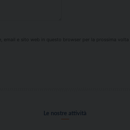
e, email e sito web in questo browser per la prossima vol
Le nostre attività