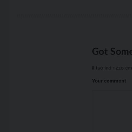
Got Some
Il tuo indirizzo e
Your comment