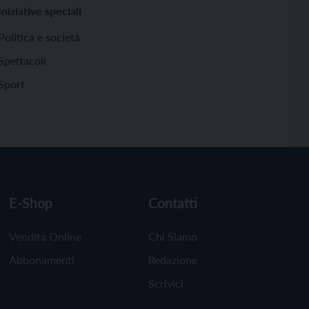
Iniziative speciali
Politica e società
Spettacoli
Sport
E-Shop
Contatti
Vendita Online
Chi Siamo
Abbonamenti
Redazione
Scrivici