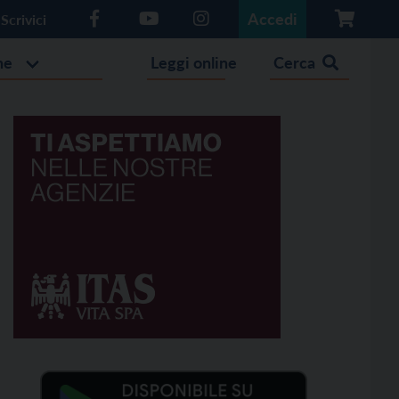
Accedi
Scrivici
he
Leggi online
Cerca