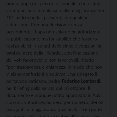
prima tappa del percorso sinodale, che è stata
votata nel suo complesso dalla maggioranza dei
181 padri sinodali presenti, con qualche
astensione. Con una decisione senza
precedenti, il Papa non solo ne ha autorizzato
la pubblicazione, ma ha stabilito che fossero
resi pubblici i risultati delle singole votazioni su
ogni numero della “Relatio”, con l’indicazione
dei voti favorevoli e non favorevoli. Il tutto
“per trasparenza e chiarezza, in modo che non
vi siano confusioni o equivoci”, ha spiegato il
portavoce vaticano, padre
Federico Lombardi
,
nel briefing della serata del 18 ottobre. Il
documento è, dunque, stato approvato in Aula
con una votazione, numero per numero, dei 62
paragrafi, a maggioranza qualificata. Tre i punti
– i numeri 52, 53 e 55, relativi all’accesso dei