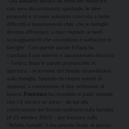
“Ora abbiamo ancora un anno per maturare,
con vero discernimento spirituale, le idee
proposte e trovare soluzioni concrete a tante
difficoltà e innumerevoli sfide che le famiglie
devono affrontare; a dare risposte ai tanti
scoraggiamenti che circondano e soffocano le
famiglie”. Con queste parole il Papa ha
concluso il suo intenso e appassionato discorso
– l’unico, dopo le parole pronunciate in
apertura – al termine del Sinodo straordinario
sulla famiglia. Salutato da cinque minuti di
applausi, a conclusione di due settimane di
lavoro,
Francesco
ha ricordato ai padri sinodali
che c’è ancora un anno – da qui alla
celebrazione del Sinodo ordinario sulla famiglia
(4-25 ottobre 2015) – per lavorare sulla
“Relatio Synodi”, il documento finale di questa