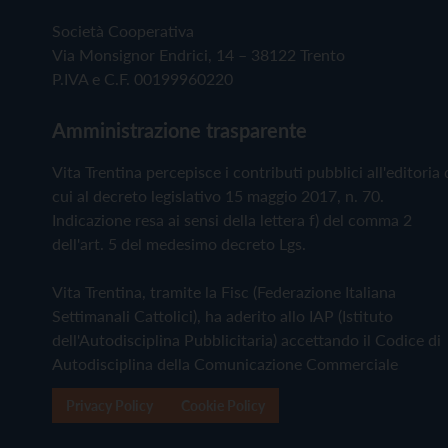
Società Cooperativa
Via Monsignor Endrici, 14 – 38122 Trento
P.IVA e C.F. 00199960220
Amministrazione trasparente
Vita Trentina percepisce i contributi pubblici all'editoria 
cui al decreto legislativo 15 maggio 2017, n. 70.
Indicazione resa ai sensi della lettera f) del comma 2
dell'art. 5 del medesimo decreto Lgs.
Vita Trentina, tramite la Fisc (Federazione Italiana
Settimanali Cattolici), ha aderito allo IAP (Istituto
dell'Autodisciplina Pubblicitaria) accettando il Codice di
Autodisciplina della Comunicazione Commerciale
Privacy Policy
Cookie Policy