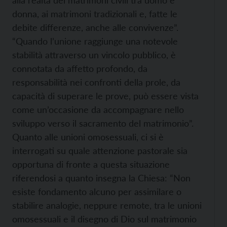
alla realtà dei matrimoni civili tra uomo e
donna, ai matrimoni tradizionali e, fatte le
debite differenze, anche alle convivenze”.
“Quando l’unione raggiunge una notevole
stabilità attraverso un vincolo pubblico, è
connotata da affetto profondo, da
responsabilità nei confronti della prole, da
capacità di superare le prove, può essere vista
come un’occasione da accompagnare nello
sviluppo verso il sacramento del matrimonio”.
Quanto alle unioni omosessuali, ci si è
interrogati su quale attenzione pastorale sia
opportuna di fronte a questa situazione
riferendosi a quanto insegna la Chiesa: “Non
esiste fondamento alcuno per assimilare o
stabilire analogie, neppure remote, tra le unioni
omosessuali e il disegno di Dio sul matrimonio