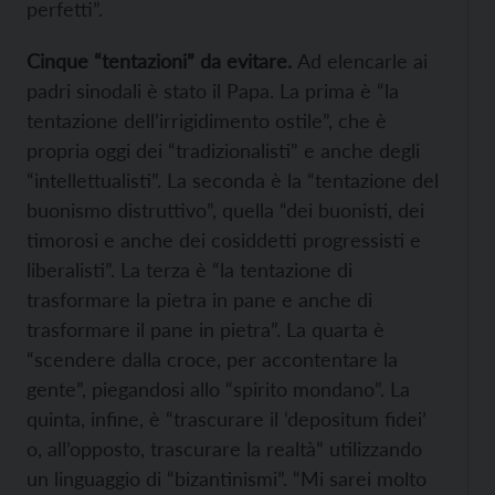
perfetti”.
Cinque “tentazioni” da evitare.
Ad elencarle ai
padri sinodali è stato il Papa. La prima è “la
tentazione dell’irrigidimento ostile”, che è
propria oggi dei “tradizionalisti” e anche degli
“intellettualisti”. La seconda è la “tentazione del
buonismo distruttivo”, quella “dei buonisti, dei
timorosi e anche dei cosiddetti progressisti e
liberalisti”. La terza è “la tentazione di
trasformare la pietra in pane e anche di
trasformare il pane in pietra”. La quarta è
“scendere dalla croce, per accontentare la
gente”, piegandosi allo “spirito mondano”. La
quinta, infine, è “trascurare il ‘depositum fidei’
o, all’opposto, trascurare la realtà” utilizzando
un linguaggio di “bizantinismi”. “Mi sarei molto