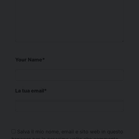
Your Name
*
La tua email
*
Salva il mio nome, email e sito web in questo
browser per la prossima volta che commento.