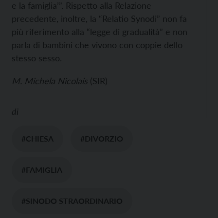
e la famiglia’”. Rispetto alla Relazione
precedente, inoltre, la “Relatio Synodi” non fa
più riferimento alla “legge di gradualità” e non
parla di bambini che vivono con coppie dello
stesso sesso.
M. Michela Nicolais
(SIR)
di
#CHIESA
#DIVORZIO
#FAMIGLIA
#SINODO STRAORDINARIO