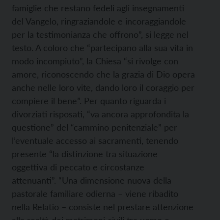
famiglie che restano fedeli agli insegnamenti
del Vangelo, ringraziandole e incoraggiandole
per la testimonianza che offrono”, si legge nel
testo. A coloro che “partecipano alla sua vita in
modo incompiuto”, la Chiesa “si rivolge con
amore, riconoscendo che la grazia di Dio opera
anche nelle loro vite, dando loro il coraggio per
compiere il bene”. Per quanto riguarda i
divorziati risposati, “va ancora approfondita la
questione” del “cammino penitenziale” per
l’eventuale accesso ai sacramenti, tenendo
presente “la distinzione tra situazione
oggettiva di peccato e circostanze
attenuanti”.
“Una dimensione nuova della
pastorale familiare odierna – viene ribadito
nella Relatio – consiste nel prestare attenzione