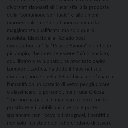
divorziati risposati all’Eucaristia, alla proposta
della “comunione spirituale” e alle unioni
omosessuali – che non hanno ricevuto la
maggioranza qualificata, ma solo quella
assoluta. Rispetto alla “Relatio post
disceptationem”, la “Relatio Synodi” è un testo
più ampio, che intende essere “più bilanciato,
equilibrato e sviluppato”, ha precisato padre
Lombardi. L’ottica, ha detto il Papa nel suo
discorso, non è quella della Chiesa che “guarda
l’umanità da un castello di vetro per giudicare
o classificare le persone”, ma di una Chiesa
“che non ha paura di mangiare e bere con le
prostitute e i pubblicani, che ha le porte
spalancate per ricevere i bisognosi, i pentiti e
non solo i giusti o quelli che credono di essere