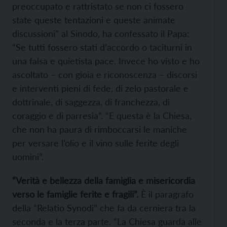
preoccupato e rattristato se non ci fossero
state queste tentazioni e queste animate
discussioni” al Sinodo, ha confessato il Papa:
“Se tutti fossero stati d’accordo o taciturni in
una falsa e quietista pace. Invece ho visto e ho
ascoltato – con gioia e riconoscenza – discorsi
e interventi pieni di fede, di zelo pastorale e
dottrinale, di saggezza, di franchezza, di
coraggio e di parresia”. “E questa è la Chiesa,
che non ha paura di rimboccarsi le maniche
per versare l’olio e il vino sulle ferite degli
uomini”.
“Verità e bellezza della famiglia e misericordia
verso le famiglie ferite e fragili”.
È il paragrafo
della “Relatio Synodi” che fa da cerniera tra la
seconda e la terza parte. “La Chiesa guarda alle