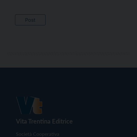
Vita Trentina Editrice
Società Cooperativa