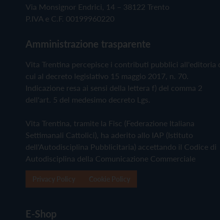
Via Monsignor Endrici, 14 – 38122 Trento
P.IVA e C.F. 00199960220
Amministrazione trasparente
Vita Trentina percepisce i contributi pubblici all'editoria 
cui al decreto legislativo 15 maggio 2017, n. 70.
Indicazione resa ai sensi della lettera f) del comma 2
dell'art. 5 del medesimo decreto Lgs.
Vita Trentina, tramite la Fisc (Federazione Italiana
Settimanali Cattolici), ha aderito allo IAP (Istituto
dell'Autodisciplina Pubblicitaria) accettando il Codice di
Autodisciplina della Comunicazione Commerciale
Privacy Policy
Cookie Policy
E-Shop