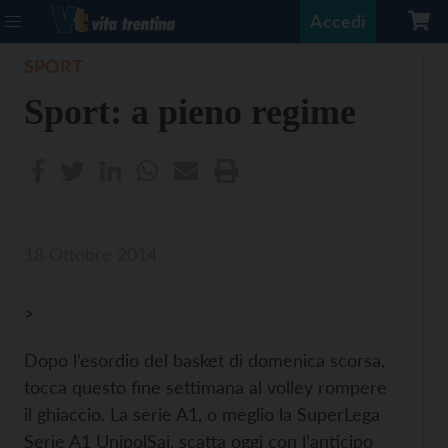
Accedi
SPORT
Sport: a pieno regime
18 Ottobre 2014
>
Dopo l’esordio del basket di domenica scorsa,
tocca questo fine settimana al volley rompere
il ghiaccio. La serie A1, o meglio la SuperLega
Serie A1 UnipolSai, scatta oggi con l’anticipo