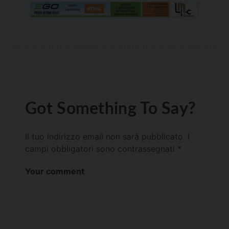
Got Something To Say?
Il tuo indirizzo email non sarà pubblicato.
I
campi obbligatori sono contrassegnati
*
Your comment