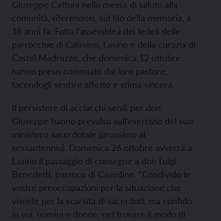
Giuseppe Cattoni nella messa di saluto alla
comunità, riferendosi, sul filo della memoria, a
18 anni fa. Folta l’assemblea dei fedeli delle
parrocchie di Calavino, Lasino e della curazia di
Castel Madruzzo, che domenica 12 ottobre
hanno preso commiato dal loro pastore,
facendogli sentire affetto e stima sincera.
Il persistere di acciacchi senili per don
Giuseppe hanno prevalso sull’esercizio del suo
ministero sacerdotale (prossimo al
sessantennio). Domenica 26 ottobre avverrà a
Lasino il passaggio di consegne a don Luigi
Benedetti, parroco di Cavedine. “Condivido le
vostre preoccupazioni per la situazione che
vivrete per la scarsità di sacerdoti, ma confido
in voi, uomini e donne, nel trovare il modo di