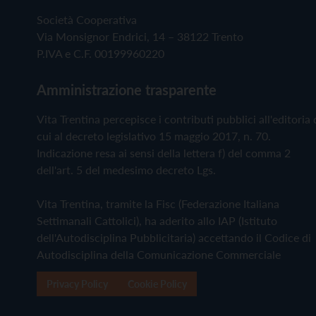
Società Cooperativa
Via Monsignor Endrici, 14 – 38122 Trento
P.IVA e C.F. 00199960220
Amministrazione trasparente
Vita Trentina percepisce i contributi pubblici all'editoria 
cui al decreto legislativo 15 maggio 2017, n. 70.
Indicazione resa ai sensi della lettera f) del comma 2
dell'art. 5 del medesimo decreto Lgs.
Vita Trentina, tramite la Fisc (Federazione Italiana
Settimanali Cattolici), ha aderito allo IAP (Istituto
dell'Autodisciplina Pubblicitaria) accettando il Codice di
Autodisciplina della Comunicazione Commerciale
Privacy Policy
Cookie Policy