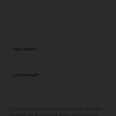
Your Name
*
La tua email
*
Salva il mio nome, email e sito web in questo
browser per la prossima volta che commento.