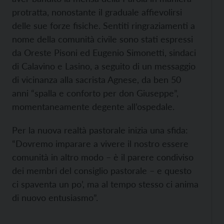
protratta, nonostante il graduale affievolirsi
delle sue forze fisiche. Sentiti ringraziamenti a
nome della comunità civile sono stati espressi
da Oreste Pisoni ed Eugenio Simonetti, sindaci
di Calavino e Lasino, a seguito di un messaggio
di vicinanza alla sacrista Agnese, da ben 50
anni “spalla e conforto per don Giuseppe”,
momentaneamente degente all’ospedale.
Per la nuova realtà pastorale inizia una sfida:
“Dovremo imparare a vivere il nostro essere
comunità in altro modo – è il parere condiviso
dei membri del consiglio pastorale – e questo
ci spaventa un po’, ma al tempo stesso ci anima
di nuovo entusiasmo”.