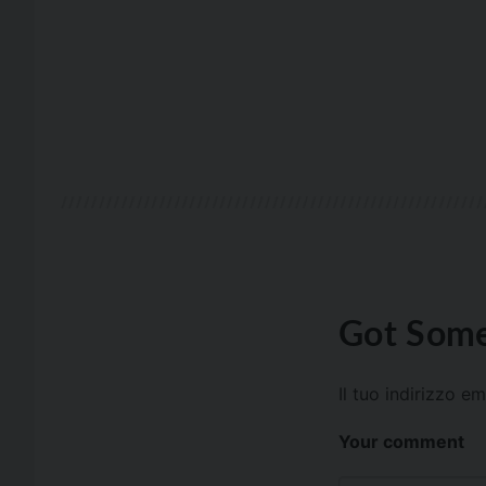
Got Some
Il tuo indirizzo e
Your comment