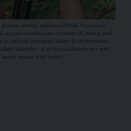
 giovane attivista pakistana Malala Yousafzai e
o di una giovanissima che combatte da diversi anni
ltra un attivista impegnato contro lo sfruttamento
ailash Satyarthi – è un riconoscimento per tutti
lavoro forzato e dei traffici".