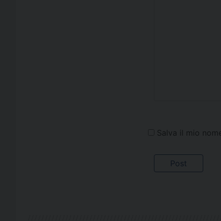
Salva il mio nom