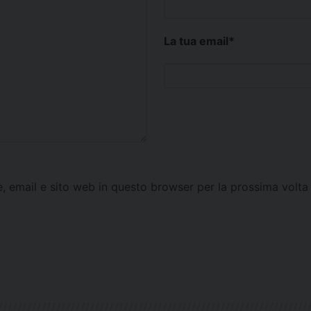
La tua email
*
e, email e sito web in questo browser per la prossima vol