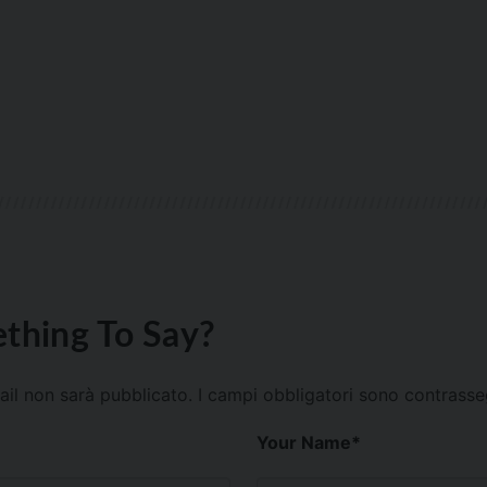
thing To Say?
mail non sarà pubblicato.
I campi obbligatori sono contrass
Your Name
*