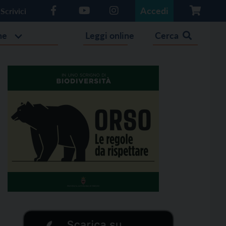
Accedi
Scrivici
he
Leggi online
Cerca