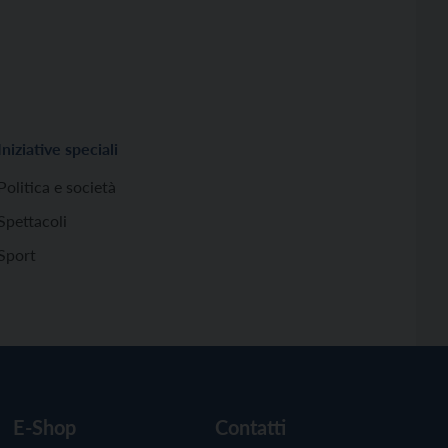
Iniziative speciali
Politica e società
Spettacoli
Sport
E-Shop
Contatti