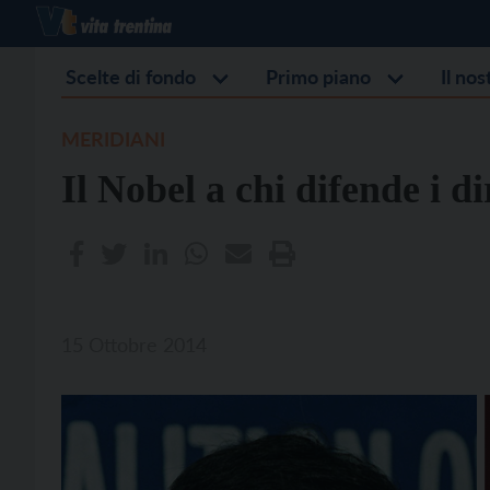
Scelte di fondo
Primo piano
Il no
MERIDIANI
Il Nobel a chi difende i di
15 Ottobre 2014