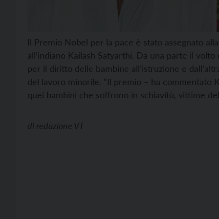
Il Premio Nobel per la pace è stato assegnato alla
all’indiano Kailash Satyarthi. Da una parte il volt
per il diritto delle bambine all’istruzione e dall’a
del lavoro minorile. “Il premio – ha commentato K
quei bambini che soffrono in schiavitù, vittime del 
di
redazione VT