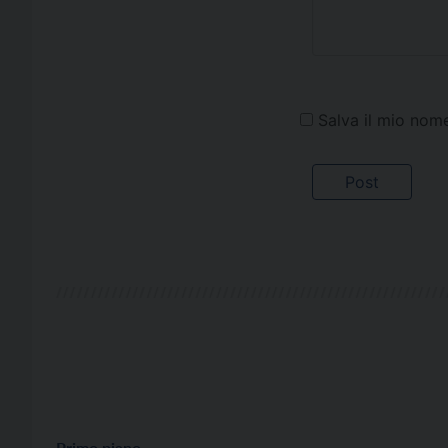
Salva il mio nom
Primo piano