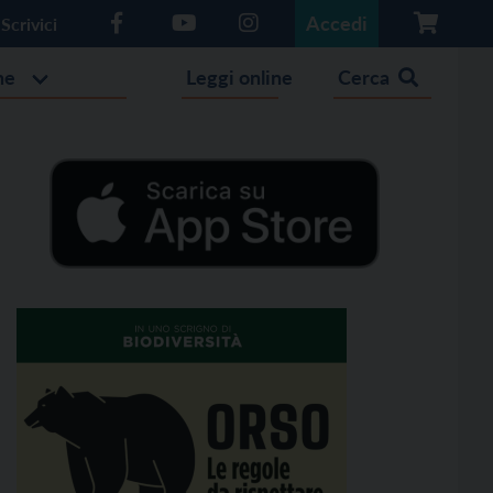
Accedi
Scrivici
he
Leggi online
Cerca