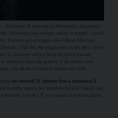
– dal punto di vista sia architettonico sia storico
nde. Potranno così entrare anche in luoghi, come i
”. Il primo personaggio sarà Filippo Maccari,
el biennio 1782-84. Ne seguiranno molti altri, come
ti; la cantante-attrice lirica Beatrice Casalis,
i recitò un inno alla guerra; e da ultimo non
ai, che diede il nome al teatro nel 1924.
tengono
da venerdì 31 ottobre fino a domenica 2
ta la notte bianca per bambini dai 6 ai 9 anni, che
 dormire a teatro. E' necessaria la prenotazione.