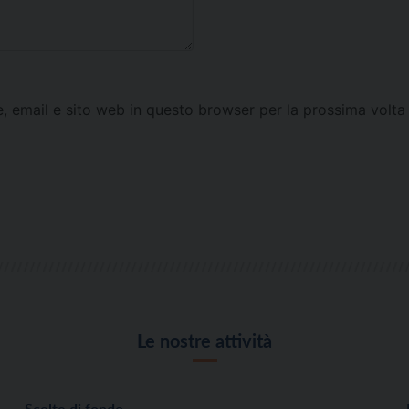
e, email e sito web in questo browser per la prossima vol
Le nostre attività
Scelte di fondo