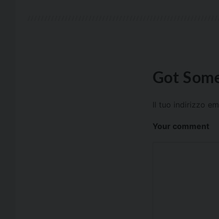
Got Some
Il tuo indirizzo e
Your comment