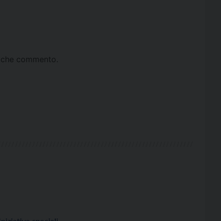
ta che commento.
Iniziative speciali