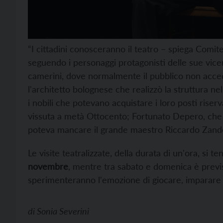
“I cittadini conosceranno il teatro – spiega Comite 
seguendo i personaggi protagonisti delle sue vice
camerini, dove normalmente il pubblico non accede
l'architetto bolognese che realizzò la struttura n
i nobili che potevano acquistare i loro posti riserva
vissuta a metà Ottocento; Fortunato Depero, che v
poteva mancare il grande maestro Riccardo Zandon
Le visite teatralizzate, della durata di un'ora, si 
novembre
, mentre tra sabato e domenica è previs
sperimenteranno l'emozione di giocare, imparare e
di
Sonia Severini