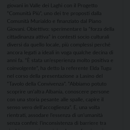
giovani in Valle dei Laghi con il Progetto
“Comunità Più”, uno dei tre proposti dalla
Comunità Murialdo e finanziato dal Piano
Giovani. Obiettivo: sperimentare la “forza della
cittadinanza attiva” in contesti socio culturali
diversi da quello locale, più complessi perché
ancora legati a ideali in voga qualche decina di
anni fa. “È stata un’esperienza molto positiva e
coinvolgente”, ha detto la referente Elda Tugu
nel corso della presentazione a Lasino del
“Tavolo della Convivenza”. “Abbiamo potuto
scoprire un’altra Albania, conoscere persone
con una storia pesante alle spalle, capire il
senso vero dell’accoglienza”. E, una volta
rientrati, assodare l’essenza di un’umanità
senza confini: l’inconsistenza di barriere tra