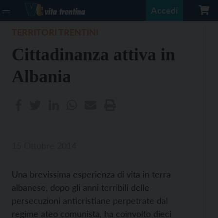
Accedi
TERRITORI TRENTINI
Cittadinanza attiva in
Albania
15 Ottobre 2014
Una brevissima esperienza di vita in terra
albanese, dopo gli anni terribili delle
persecuzioni anticristiane perpetrate dal
regime ateo comunista, ha coinvolto dieci