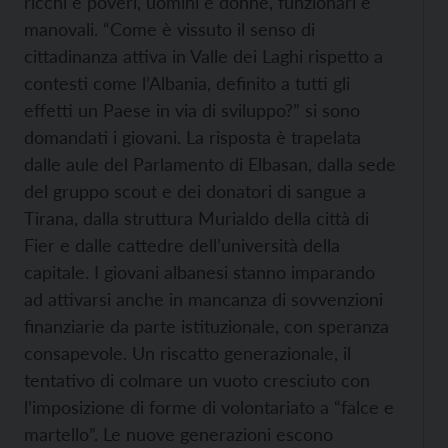
ricchi e poveri, uomini e donne, funzionari e
manovali. “Come è vissuto il senso di
cittadinanza attiva in Valle dei Laghi rispetto a
contesti come l’Albania, definito a tutti gli
effetti un Paese in via di sviluppo?” si sono
domandati i giovani. La risposta è trapelata
dalle aule del Parlamento di Elbasan, dalla sede
del gruppo scout e dei donatori di sangue a
Tirana, dalla struttura Murialdo della città di
Fier e dalle cattedre dell’università della
capitale. I giovani albanesi stanno imparando
ad attivarsi anche in mancanza di sovvenzioni
finanziarie da parte istituzionale, con speranza
consapevole. Un riscatto generazionale, il
tentativo di colmare un vuoto cresciuto con
l’imposizione di forme di volontariato a “falce e
martello”. Le nuove generazioni escono