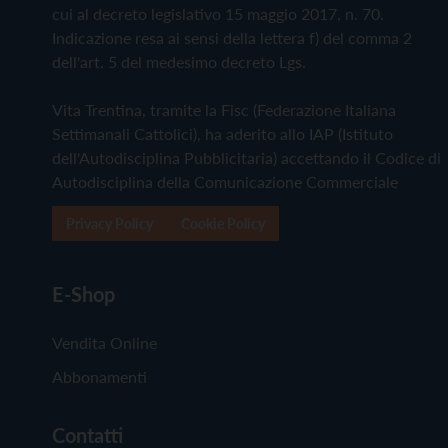
cui al decreto legislativo 15 maggio 2017, n. 70.
Indicazione resa ai sensi della lettera f) del comma 2
dell'art. 5 del medesimo decreto Lgs.
Vita Trentina, tramite la Fisc (Federazione Italiana
Settimanali Cattolici), ha aderito allo IAP (Istituto
dell'Autodisciplina Pubblicitaria) accettando il Codice di
Autodisciplina della Comunicazione Commerciale
Privacy Policy
Cookie Policy
E-Shop
Vendita Online
Abbonamenti
Contatti