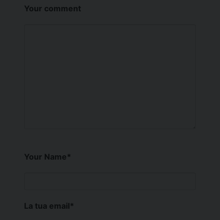
Your comment
Your Name
*
La tua email
*