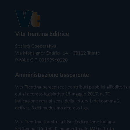
Vita Trentina Editrice
Società Cooperativa
Via Monsignor Endrici, 14 – 38122 Trento
P.IVA e C.F. 00199960220
Amministrazione trasparente
Vita Trentina percepisce i contributi pubblici all'editoria 
cui al decreto legislativo 15 maggio 2017, n. 70.
Indicazione resa ai sensi della lettera f) del comma 2
dell'art. 5 del medesimo decreto Lgs.
Vita Trentina, tramite la Fisc (Federazione Italiana
Settimanali Cattolici), ha aderito allo IAP (Istituto