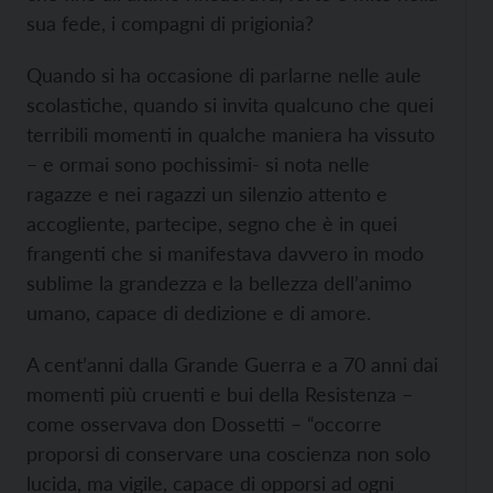
sua fede, i compagni di prigionia?
Quando si ha occasione di parlarne nelle aule
scolastiche, quando si invita qualcuno che quei
terribili momenti in qualche maniera ha vissuto
– e ormai sono pochissimi- si nota nelle
ragazze e nei ragazzi un silenzio attento e
accogliente, partecipe, segno che è in quei
frangenti che si manifestava davvero in modo
sublime la grandezza e la bellezza dell’animo
umano, capace di dedizione e di amore.
A cent’anni dalla Grande Guerra e a 70 anni dai
momenti più cruenti e bui della Resistenza –
come osservava don Dossetti – “occorre
proporsi di conservare una coscienza non solo
lucida, ma vigile, capace di opporsi ad ogni