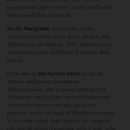
nascondeva il figlio insieme ad altri antifascisti
nella zona di Riva del Garda.
Ancilla Marighetto
, diciottenne, verrà
massacrata qualche mese dopo, verso la fine
dell’inverno, nel febbraio 1945, quando ormai
mancavano poche settimane al termine della
guerra.
E che dire di
don Narciso Sordo
, prete da
sempre antifascista, insegnante
all’Arcivescovile, che al paese natio dov’era
sfollato nei mesi più duri dei bombardamenti
aveva fatto nascere una piccola scuola
popolare, morto nel lager di Mauthausen dopo
le percosse subite dagli aguzzini del campo e
che fino all’ultimo rincuorava, forte e mite nella