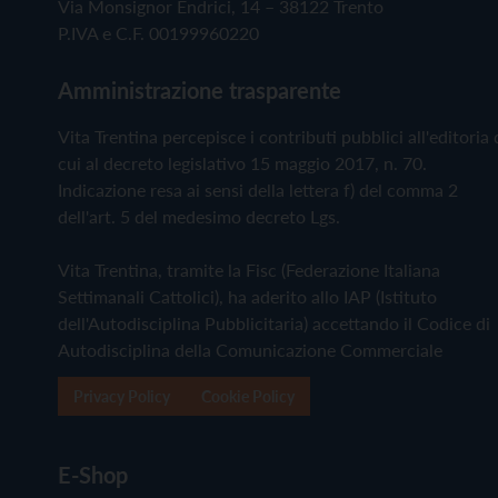
Via Monsignor Endrici, 14 – 38122 Trento
P.IVA e C.F. 00199960220
Amministrazione trasparente
Vita Trentina percepisce i contributi pubblici all'editoria 
cui al decreto legislativo 15 maggio 2017, n. 70.
Indicazione resa ai sensi della lettera f) del comma 2
dell'art. 5 del medesimo decreto Lgs.
Vita Trentina, tramite la Fisc (Federazione Italiana
Settimanali Cattolici), ha aderito allo IAP (Istituto
dell'Autodisciplina Pubblicitaria) accettando il Codice di
Autodisciplina della Comunicazione Commerciale
Privacy Policy
Cookie Policy
E-Shop