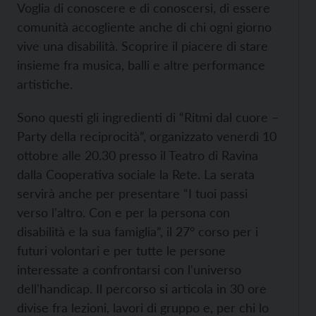
Voglia di conoscere e di conoscersi, di essere
comunità accogliente anche di chi ogni giorno
vive una disabilità. Scoprire il piacere di stare
insieme fra musica, balli e altre performance
artistiche.
Sono questi gli ingredienti di “Ritmi dal cuore –
Party della reciprocità”, organizzato venerdì 10
ottobre alle 20.30 presso il Teatro di Ravina
dalla Cooperativa sociale la Rete. La serata
servirà anche per presentare “I tuoi passi
verso l'altro. Con e per la persona con
disabilità e la sua famiglia”, il 27° corso per i
futuri volontari e per tutte le persone
interessate a confrontarsi con l'universo
dell'handicap. Il percorso si articola in 30 ore
divise fra lezioni, lavori di gruppo e, per chi lo