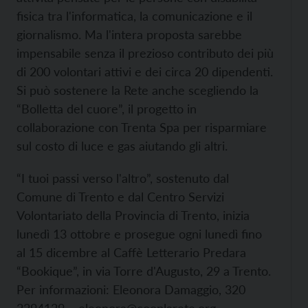
fisica tra l'informatica, la comunicazione e il
giornalismo. Ma l'intera proposta sarebbe
impensabile senza il prezioso contributo dei più
di 200 volontari attivi e dei circa 20 dipendenti.
Si può sostenere la Rete anche scegliendo la
“Bolletta del cuore”, il progetto in
collaborazione con Trenta Spa per risparmiare
sul costo di luce e gas aiutando gli altri.
“I tuoi passi verso l'altro”, sostenuto dal
Comune di Trento e dal Centro Servizi
Volontariato della Provincia di Trento, inizia
lunedì 13 ottobre e prosegue ogni lunedì fino
al 15 dicembre al Caffè Letterario Predara
“Bookique”, in via Torre d'Augusto, 29 a Trento.
Per informazioni: Eleonora Damaggio, 320