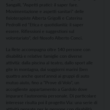
Sangalli, “Aspetti pratici: il saper fare.
Movimentazione e aspetti sanitari” delle
fisioterapiste Alberta Grigolli e Caterina
Pedrolli ed “Etica e quotidianità: il saper
essere. Riflessioni e suggestioni sul
volontariato”, del filosofo Alberto Conci.
La Rete accompagna oltre 140 persone con
disabilità e relative famiglie con diverse
attività: dalla piscina al teatro, dallo sport alle
gite in montagna, dai soggiorni marini (ben
quattro anche quest'anno) ai gruppi di auto
mutuo aiuto, fino a “Prove di Volo”, un
accogliente appartamento a Gardolo dove
imparare l'autonomia personale. Di particolare
interesse risulta poi il progetto Via: una serie di
attività pensate per le persone con disabilità