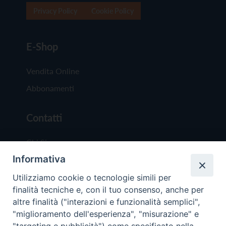
Privacy Policy
Cookie Policy
E-Shop
Vendita Online
Abbonamenti
Contatti
Chi Siamo
Informativa
Redazione
Scrivici
Utilizziamo cookie o tecnologie simili per
finalità tecniche e, con il tuo consenso, anche per
altre finalità ("interazioni e funzionalità semplici",
"miglioramento dell'esperienza", "misurazione" e