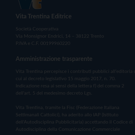
Vita Trentina Editrice
Società Cooperativa
Via Monsignor Endrici, 14 – 38122 Trento
P.IVA e C.F. 00199960220
Amministrazione trasparente
Vita Trentina percepisce i contributi pubblici all'editoria 
cui al decreto legislativo 15 maggio 2017, n. 70.
Indicazione resa ai sensi della lettera f) del comma 2
dell'art. 5 del medesimo decreto Lgs.
Vita Trentina, tramite la Fisc (Federazione Italiana
Settimanali Cattolici), ha aderito allo IAP (Istituto
dell'Autodisciplina Pubblicitaria) accettando il Codice di
Autodisciplina della Comunicazione Commerciale