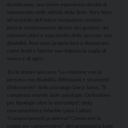
desiderasse, una breve esperienza diretta di
volontariato nelle attività della Rete. Vero fiore
all'occhiello dell'intera formazione restano
però le testimonianze dirette dei genitori, dei
volontari attivi e soprattutto delle persone con
disabilità. Anzi sono proprio loro a dimostrare
come limiti e fatiche non tolgano la voglia di
vivere e di agire.
Tra le lezioni spiccano “La relazione con la
persona con disabilità. Riflessioni e strumenti
d’intervento” dello psicologo Dario Ianes, “Il
complesso mondo delle patologie. Definizione
per tipologie oltre lo stereotipo”, della
neuropsichiatra infantile Luisa Calliari,
“Comportamenti problema? Conoscere le
origini per comprendere”, del pedagogista Luigi