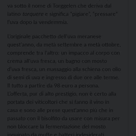
va sotto il nome di Torggelen che deriva dal
latino
torquere
e significa “pigiare”, “pressare”
l’uva dopo la vendemmia.
L’originale pacchetto dell’uva meranese
quest’anno, da metà settembre a metà ottobre,
comprende tra l’altro: un impacco al corpo con
crema all’uva fresca, un bagno con mosto
d’uva fresca, un massaggio alla schiena con olio
di semi di uva e ingresso di due ore alle terme.
Il tutto a partire da 98 euro a persona.
L’offerta, pur di alto prestigio, non è certo alla
portata dei viticoltori che si fanno il vino in
casa e sono alle prese quest’anno più che in
passato con il bisolfito da usare con misura per
non bloccare la fermentazione del mosto
inquinato da muffe e batteri indesiderati.