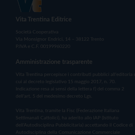
Vita Trentina Editrice
Società Cooperativa
Via Monsignor Endrici, 14 – 38122 Trento
P.IVA e C.F. 00199960220
Amministrazione trasparente
Vita Trentina percepisce i contributi pubblici all'editoria 
cui al decreto legislativo 15 maggio 2017, n. 70.
Indicazione resa ai sensi della lettera f) del comma 2
dell'art. 5 del medesimo decreto Lgs.
Vita Trentina, tramite la Fisc (Federazione Italiana
Settimanali Cattolici), ha aderito allo IAP (Istituto
dell'Autodisciplina Pubblicitaria) accettando il Codice di
Autodisciplina della Comunicazione Commerciale