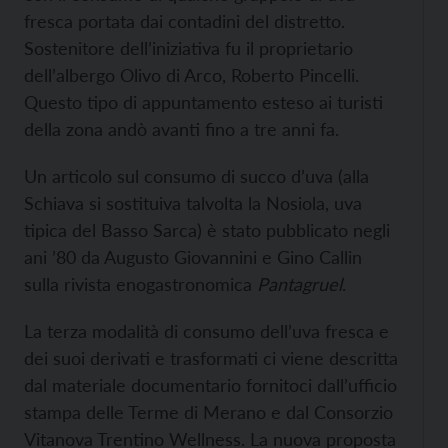
fresca portata dai contadini del distretto.
Sostenitore dell’iniziativa fu il proprietario
dell’albergo Olivo di Arco, Roberto Pincelli.
Questo tipo di appuntamento esteso ai turisti
della zona andò avanti fino a tre anni fa.
Un articolo sul consumo di succo d’uva (alla
Schiava si sostituiva talvolta la Nosiola, uva
tipica del Basso Sarca) è stato pubblicato negli
ani ’80 da Augusto Giovannini e Gino Callin
sulla rivista enogastronomica
Pantagruel
.
La terza modalità di consumo dell’uva fresca e
dei suoi derivati e trasformati ci viene descritta
dal materiale documentario fornitoci dall’ufficio
stampa delle Terme di Merano e dal Consorzio
Vitanova Trentino Wellness. La nuova proposta