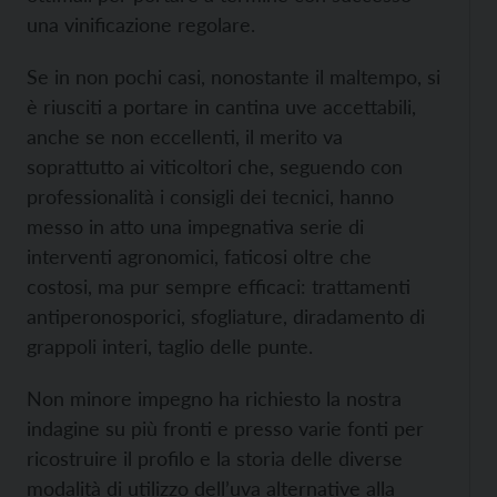
una vinificazione regolare.
Se in non pochi casi, nonostante il maltempo, si
è riusciti a portare in cantina uve accettabili,
anche se non eccellenti, il merito va
soprattutto ai viticoltori che, seguendo con
professionalità i consigli dei tecnici, hanno
messo in atto una impegnativa serie di
interventi agronomici, faticosi oltre che
costosi, ma pur sempre efficaci: trattamenti
antiperonosporici, sfogliature, diradamento di
grappoli interi, taglio delle punte.
Non minore impegno ha richiesto la nostra
indagine su più fronti e presso varie fonti per
ricostruire il profilo e la storia delle diverse
modalità di utilizzo dell’uva alternative alla