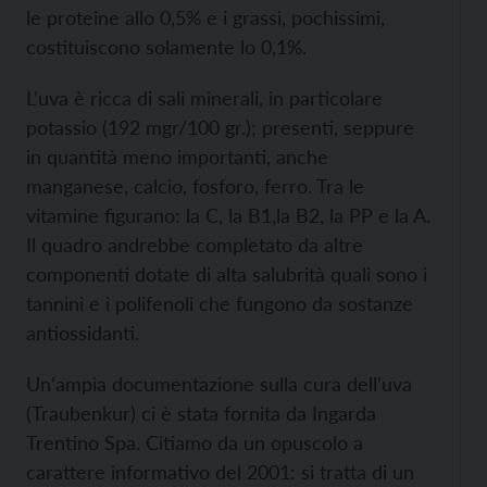
le proteine allo 0,5% e i grassi, pochissimi,
costituiscono solamente lo 0,1%.
L’uva è ricca di sali minerali, in particolare
potassio (192 mgr/100 gr.); presenti, seppure
in quantità meno importanti, anche
manganese, calcio, fosforo, ferro. Tra le
vitamine figurano: la C, la B1,la B2, la PP e la A.
Il quadro andrebbe completato da altre
componenti dotate di alta salubrità quali sono i
tannini e i polifenoli che fungono da sostanze
antiossidanti.
Un’ampia documentazione sulla cura dell’uva
(Traubenkur) ci è stata fornita da Ingarda
Trentino Spa. Citiamo da un opuscolo a
carattere informativo del 2001: si tratta di un