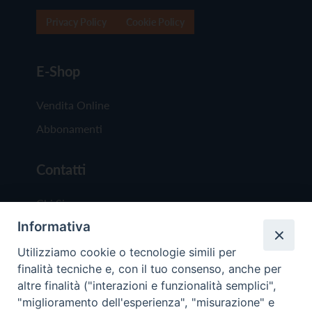
Privacy Policy
Cookie Policy
E-Shop
Vendita Online
Abbonamenti
Contatti
Chi Siamo
Informativa
Redazione
Scrivici
Utilizziamo cookie o tecnologie simili per
finalità tecniche e, con il tuo consenso, anche per
altre finalità ("interazioni e funzionalità semplici",
"miglioramento dell'esperienza", "misurazione" e