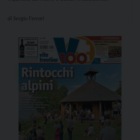
di
Sergio Ferrari