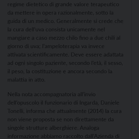
regime dietetico di grande valore terapeutico
da mettere in opera razionalmente, sotto la
guida di un medico. Generalmente si crede che
la cura dell’uva consista unicamente nel
mangiare a caso mezzo chilo fino a due chili al
giorno di uva; l’ampeloterapia va invece
attivata scientificamente. Deve essere adattata
ad ogni singolo paziente, secondo l’età, il sesso,
il peso, la costituzione e ancora secondo la
malattia in atto.
Nella nota accompagnatoria all’invio
dell’opuscolo il funzionario di Ingarda, Daniele
Tonelli, informa che attualmente (2014) la cura
non viene proposta se non direttamente da
singole strutture alberghiere. Analoga
informazione abbiamo raccolto dall’Azienda di