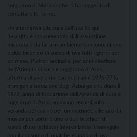
soggiorno di Merano che ci ha suggerito di
contattare le Terme.
Un’alternativa alla cura dell’uva fin qui
descritta è rappresentata dall’assunzione
misurata e da farsi in ambiente consono, di uno
o due bicchieri di succo di uva tutti i giorni per
un mese. Pietro Forcinella, per anni direttore
dell’Azienda di cura e soggiorno di Arco,
afferma di avere ripreso negli anni 1976-77 la
primigenia tradizione degli Asburgo che dopo il
1872, anno di fondazione dell’Azienda di cura e
soggiorno di Arco, amavano recarsi sulla
veranda del casinò per un mattinèe allietato da
musica per sorbire uno o due bicchieri di
succo d’uva (schiava) intervallando il sorseggio
con il consumo di qualche grappolo di uva