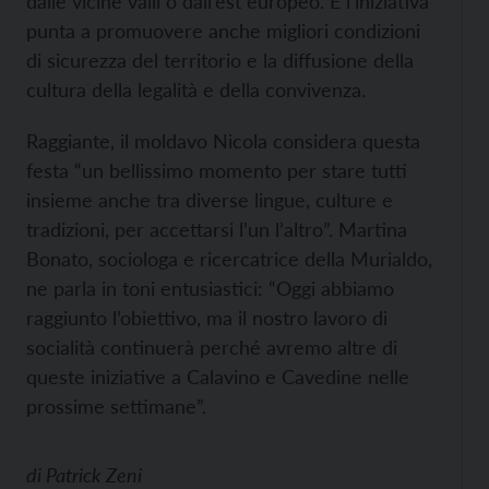
dalle vicine valli o dall’est europeo. E l’iniziativa
punta a promuovere anche migliori condizioni
di sicurezza del territorio e la diffusione della
cultura della legalità e della convivenza.
Raggiante, il moldavo Nicola considera questa
festa “un bellissimo momento per stare tutti
insieme anche tra diverse lingue, culture e
tradizioni, per accettarsi l’un l’altro”. Martina
Bonato, sociologa e ricercatrice della Murialdo,
ne parla in toni entusiastici: “Oggi abbiamo
raggiunto l’obiettivo, ma il nostro lavoro di
socialità continuerà perché avremo altre di
queste iniziative a Calavino e Cavedine nelle
prossime settimane”.
di
Patrick Zeni