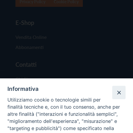
Privacy Policy
Cookie Policy
E-Shop
Vendita Online
Abbonamenti
Contatti
Chi Siamo
Informativa
Redazione
Scrivici
Utilizziamo cookie o tecnologie simili per
finalità tecniche e, con il tuo consenso, anche per
altre finalità ("interazioni e funzionalità semplici",
"miglioramento dell'esperienza", "misurazione" e
"targeting e pubblicità") come specificato nella