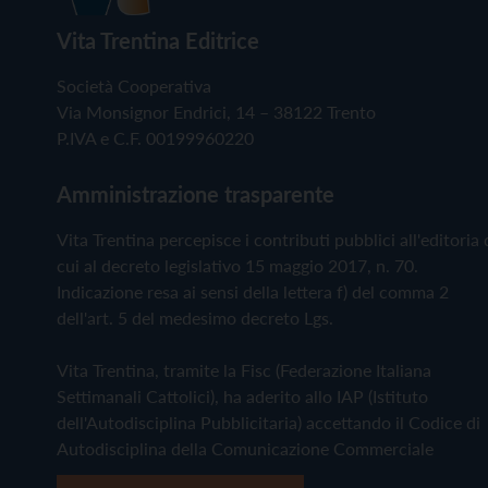
Vita Trentina Editrice
Società Cooperativa
Via Monsignor Endrici, 14 – 38122 Trento
P.IVA e C.F. 00199960220
Amministrazione trasparente
Vita Trentina percepisce i contributi pubblici all'editoria 
cui al decreto legislativo 15 maggio 2017, n. 70.
Indicazione resa ai sensi della lettera f) del comma 2
dell'art. 5 del medesimo decreto Lgs.
Vita Trentina, tramite la Fisc (Federazione Italiana
Settimanali Cattolici), ha aderito allo IAP (Istituto
dell'Autodisciplina Pubblicitaria) accettando il Codice di
Autodisciplina della Comunicazione Commerciale