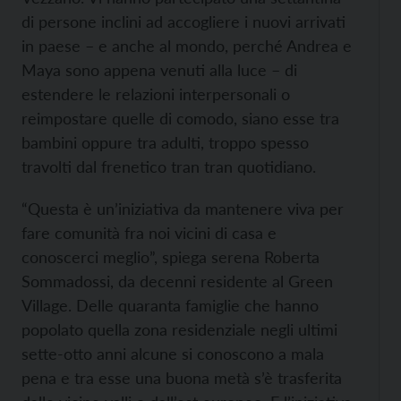
di persone inclini ad accogliere i nuovi arrivati
in paese – e anche al mondo, perché Andrea e
Maya sono appena venuti alla luce – di
estendere le relazioni interpersonali o
reimpostare quelle di comodo, siano esse tra
bambini oppure tra adulti, troppo spesso
travolti dal frenetico tran tran quotidiano.
“Questa è un’iniziativa da mantenere viva per
fare comunità fra noi vicini di casa e
conoscerci meglio”, spiega serena Roberta
Sommadossi, da decenni residente al Green
Village. Delle quaranta famiglie che hanno
popolato quella zona residenziale negli ultimi
sette-otto anni alcune si conoscono a mala
pena e tra esse una buona metà s’è trasferita