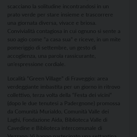
scacciano la solitudine incontrandosi in un
prato verde per stare insieme e trascorrere
una giornata diversa, vivace e briosa.
Convivialità contagiosa in cui ognuno si sente a
suo agio come “a casa sua” e riceve, in un mite
pomeriggio di settembre, un gesto di
accoglienza, una parola rassicurante,
un’espressione cordiale.
Località “Green Village” di Fraveggio: area
verdeggiante imbastita per un giorno in ritrovo
collettivo, terza volta della “Festa dei vicini”
(dopo le due tenutesi a Padergnone) promossa
da Comunità Murialdo, Comunità Valle dei
Laghi, Fondazione Aida, Biblioteca Valle di
Cavedine e Biblioteca intercomunale di
Vezzano. Vi hanno partecipato una settantina