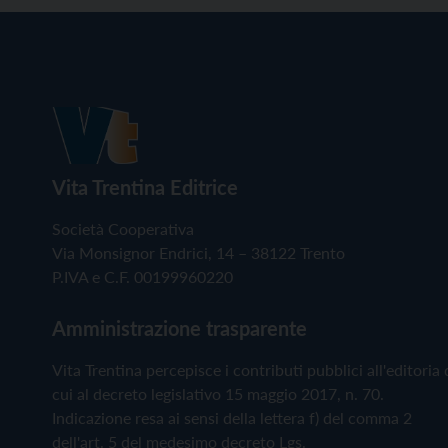
Vita Trentina Editrice
Società Cooperativa
Via Monsignor Endrici, 14 – 38122 Trento
P.IVA e C.F. 00199960220
Amministrazione trasparente
Vita Trentina percepisce i contributi pubblici all'editoria 
cui al decreto legislativo 15 maggio 2017, n. 70.
Indicazione resa ai sensi della lettera f) del comma 2
dell'art. 5 del medesimo decreto Lgs.