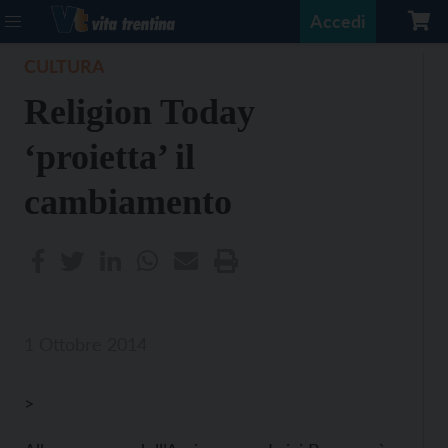
Accedi
CULTURA
Religion Today
‘proietta’ il
cambiamento
1 Ottobre 2014
>