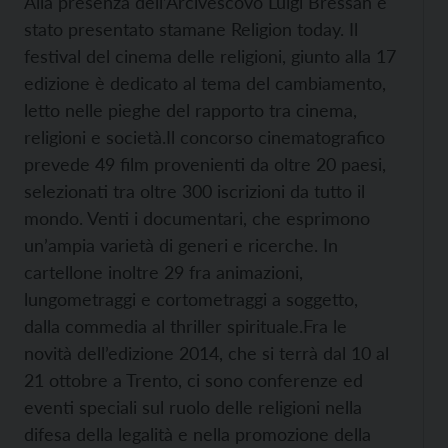
Alla presenza dell’Arcivescovo Luigi Bressan è
stato presentato stamane Religion today. Il
festival del cinema delle religioni, giunto alla 17
edizione è dedicato al tema del cambiamento,
letto nelle pieghe del rapporto tra cinema,
religioni e società.
Il concorso cinematografico
prevede 49 film provenienti da oltre 20 paesi,
selezionati tra oltre 300 iscrizioni da tutto il
mondo. Venti i documentari, che esprimono
un’ampia varietà di generi e ricerche. In
cartellone inoltre 29 fra animazioni,
lungometraggi e cortometraggi a soggetto,
dalla commedia al thriller spirituale.
Fra le
novità dell’edizione 2014, che si terrà dal 10 al
21 ottobre a Trento, ci sono conferenze ed
eventi speciali sul ruolo delle religioni nella
difesa della legalità e nella promozione della