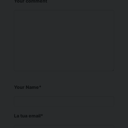
Your comment
Your Name
*
La tua email
*