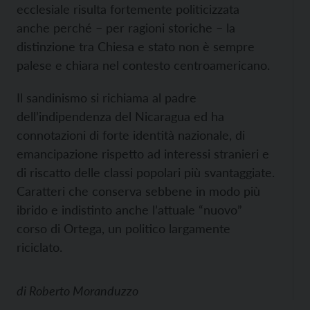
ecclesiale risulta fortemente politicizzata
anche perché – per ragioni storiche – la
distinzione tra Chiesa e stato non è sempre
palese e chiara nel contesto centroamericano.
Il sandinismo si richiama al padre
dell’indipendenza del Nicaragua ed ha
connotazioni di forte identità nazionale, di
emancipazione rispetto ad interessi stranieri e
di riscatto delle classi popolari più svantaggiate.
Caratteri che conserva sebbene in modo più
ibrido e indistinto anche l’attuale “nuovo”
corso di Ortega, un politico largamente
riciclato.
di
Roberto Moranduzzo