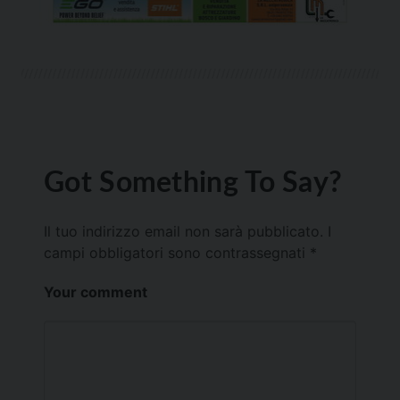
Got Something To Say?
Il tuo indirizzo email non sarà pubblicato.
I
campi obbligatori sono contrassegnati
*
Your comment