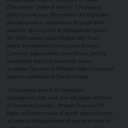
l’Eucarestia “prima di morire” e Francesco
glielo ha concesso. Ricordiamo che l’episodio
più clamoroso e controverso di quegli anni
avvenne all’aeroporto di Managua nel marzo
del 1983 quando papa Wojtyla alzò il suo
indice ammonitore contro padre Ernesto
Cardenal, inginocchiato davanti a lui, perché
nonostante fosse un sacerdote aveva
accettato l’incarico di Ministro della Cultura nel
governo sandinista di Daniel Ortega.
Trentacinque anni fa la rivoluzione
nicaraguense che mise fine alla lunga dittatura
di Anastasio Somoza… Proprio lo scorso 19
luglio, nell’anniversario di quello storico evento,
accanto ai festeggiamenti di popolo in tutte le