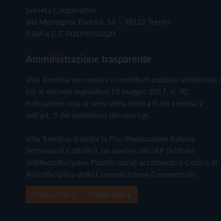
Società Cooperativa
Via Monsignor Endrici, 14 – 38122 Trento
P.IVA e C.F. 00199960220
Amministrazione trasparente
Vita Trentina percepisce i contributi pubblici all'editoria 
cui al decreto legislativo 15 maggio 2017, n. 70.
Indicazione resa ai sensi della lettera f) del comma 2
dell'art. 5 del medesimo decreto Lgs.
Vita Trentina, tramite la Fisc (Federazione Italiana
Settimanali Cattolici), ha aderito allo IAP (Istituto
dell'Autodisciplina Pubblicitaria) accettando il Codice di
Autodisciplina della Comunicazione Commerciale
Privacy Policy
Cookie Policy