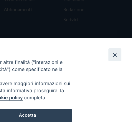
Abbonamenti
Redazione
Scrivici
altre finalità ("interazioni e
cità") come specificato nella
 avere maggiori informazioni sui
sta informativa proseguirai la
kie policy
completa.
Torna all'inizio
Accetta
Preferenze Cookie