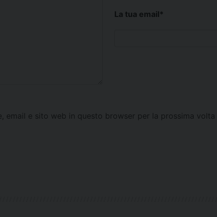
La tua email
*
e, email e sito web in questo browser per la prossima vol