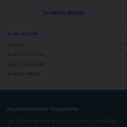
Le nostre attività
Scelte di fondo
Cronaca
Economia e Lavoro
Salute e benessere
Scuola e cultura
Amministrazione trasparente
Vita Trentina percepisce i contributi pubblici all'editoria