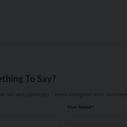
thing To Say?
mail non sarà pubblicato.
I campi obbligatori sono contrass
Your Name
*