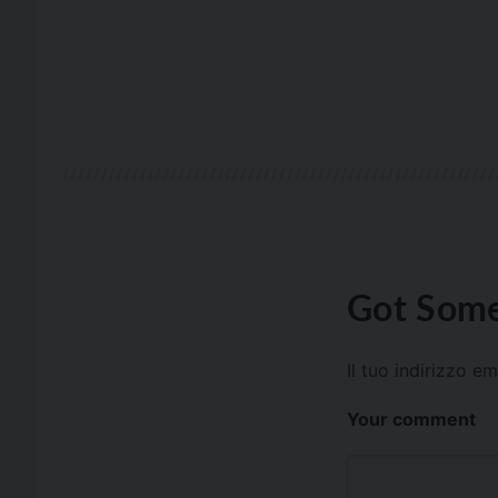
Got Some
Il tuo indirizzo e
Your comment