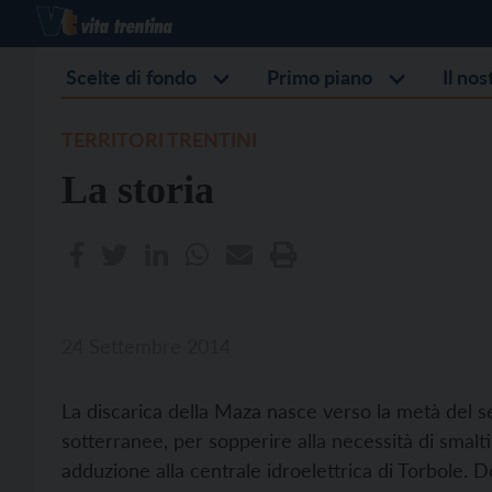
Scelte di fondo
Primo piano
Il no
TERRITORI TRENTINI
La storia
24 Settembre 2014
La discarica della Maza nasce verso la metà del se
sotterranee, per sopperire alla necessità di smaltire
adduzione alla centrale idroelettrica di Torbole. 