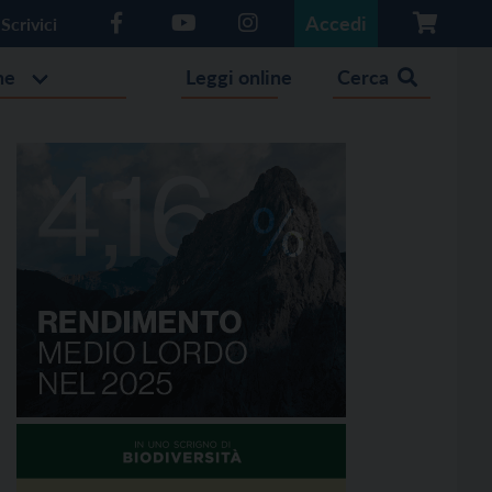
Accedi
Scrivici
he
Leggi online
Cerca