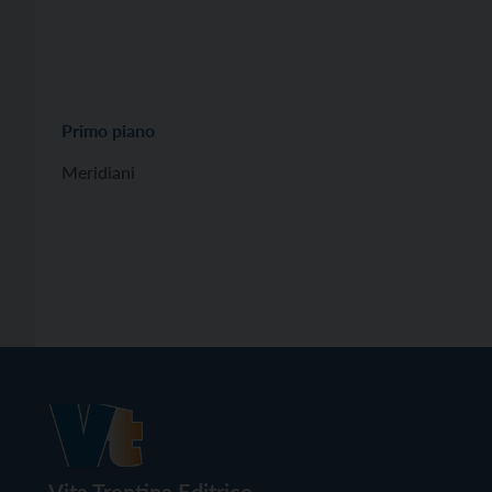
Primo piano
Meridiani
Vita Trentina Editrice