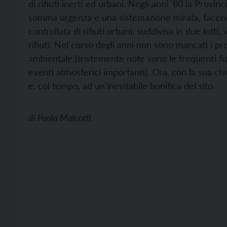
di rifiuti inerti ed urbani. Negli anni '80 la Provin
somma urgenza e una sistemazione mirata, facendo 
controllata di rifiuti urbani, suddivisa in due lotti
rifiuti. Nel corso degli anni non sono mancati i pr
ambientale (tristemente note sono le frequenti fu
eventi atmosferici importanti). Ora, con la sua ch
e, col tempo, ad un'inevitabile bonifica del sito.
di
Paola Malcotti