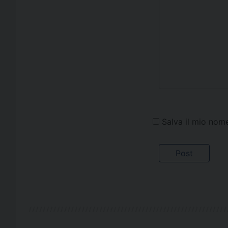
Salva il mio nom