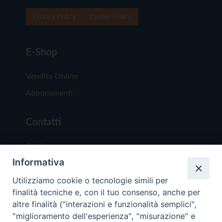
Privacy Policy
Cookie Policy
E-Shop
Vendita Online
Abbonamenti
Contatti
Chi Siamo
Informativa
Redazione
Scrivici
Utilizziamo cookie o tecnologie simili per
finalità tecniche e, con il tuo consenso, anche per
altre finalità ("interazioni e funzionalità semplici",
"miglioramento dell'esperienza", "misurazione" e