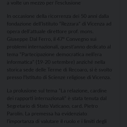
a volte un mezzo per l’esclusione
In occasione della ricorrenza dei 50 anni dalla
fondazione dell’Istituto “Rezzara” di Vicenza ad
opera dell’attuale direttore prof. mons.
Giuseppe Dal Ferro, il 47° Convegno sui
problemi internazionali, quest’anno dedicato al
tema “Partecipazione democratica nell’era
informatica” (19-20 setembre) anziché nella
storica sede delle Terme di Recoaro, si è svolto
presso l’Istituto di Scienze religiose di Vicenza.
La prolusione sul tema “La relazione, cardine
dei rapporti internazionali” è stata tenuta dal
Segretario di Stato Vaticano, card. Pietro
Parolin. La premessa ha evidenziato
l’importanza di valutare il ruolo e i limiti degli