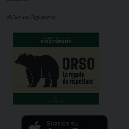
di
Floriana Tagliapietra