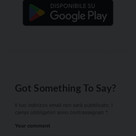
Got Something To Say?
Il tuo indirizzo email non sarà pubblicato.
I
campi obbligatori sono contrassegnati
*
Your comment