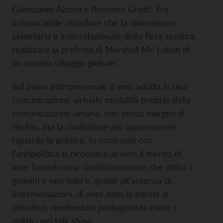
Giampaolo Azzoni e Anselmo Grotti. Era
irrinunciabile ricordare che la dimensione
planetaria e interrelazionale della Rete sembra
realizzare la profezia di Marshall Mc Luhan di
un mondo villaggio globale.
Sul piano interpersonale il web adotta in una
comunicazione virtuale modalità proprie della
comunicazione umana, non senza margini di
rischio, ma la rivoluzione più appariscente
riguarda la politica. In contrasto con
l’antipolitica si riconosce al web il merito di
aver favorito una ripoliticizzazione che attira i
giovani e non solo e, grazie all’assenza di
intermediazioni, di aver dato la parola al
cittadino, rendendolo protagonista come i
politici nei talk show.