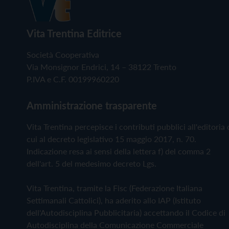
Vita Trentina Editrice
Società Cooperativa
Via Monsignor Endrici, 14 – 38122 Trento
P.IVA e C.F. 00199960220
Amministrazione trasparente
Vita Trentina percepisce i contributi pubblici all'editoria 
cui al decreto legislativo 15 maggio 2017, n. 70.
Indicazione resa ai sensi della lettera f) del comma 2
dell'art. 5 del medesimo decreto Lgs.
Vita Trentina, tramite la Fisc (Federazione Italiana
Settimanali Cattolici), ha aderito allo IAP (Istituto
dell'Autodisciplina Pubblicitaria) accettando il Codice di
Autodisciplina della Comunicazione Commerciale