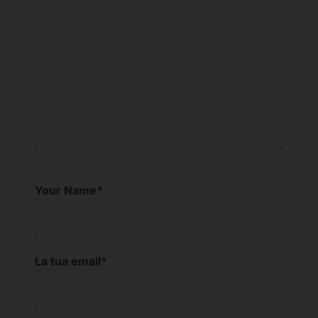
Your Name
*
La tua email
*