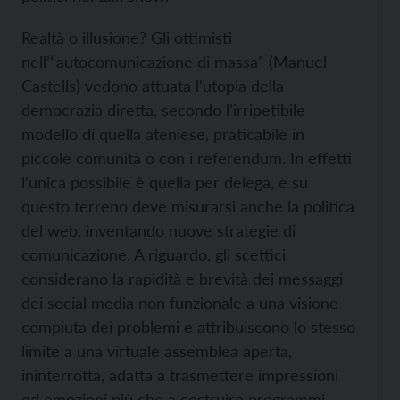
Realtà o illusione? Gli ottimisti
nell’“autocomunicazione di massa” (Manuel
Castells) vedono attuata l’utopia della
democrazia diretta, secondo l’irripetibile
modello di quella ateniese, praticabile in
piccole comunità o con i referendum. In effetti
l’unica possibile è quella per delega, e su
questo terreno deve misurarsi anche la politica
del web, inventando nuove strategie di
comunicazione. A riguardo, gli scettici
considerano la rapidità e brevità dei messaggi
dei social media non funzionale a una visione
compiuta dei problemi e attribuiscono lo stesso
limite a una virtuale assemblea aperta,
ininterrotta, adatta a trasmettere impressioni
ed emozioni più che a costruire programmi.