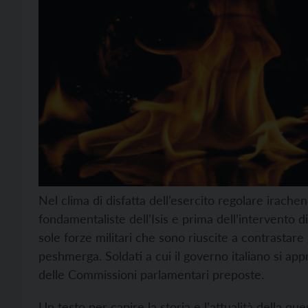
Nel clima di disfatta dell’esercito regolare irachen
fondamentaliste dell’Isis e prima dell’intervento 
sole forze militari che sono riuscite a contrastare gl
peshmerga. Soldati a cui il governo italiano si a
delle Commissioni parlamentari preposte.
Un testo per capire la storia e l’attualità della qu