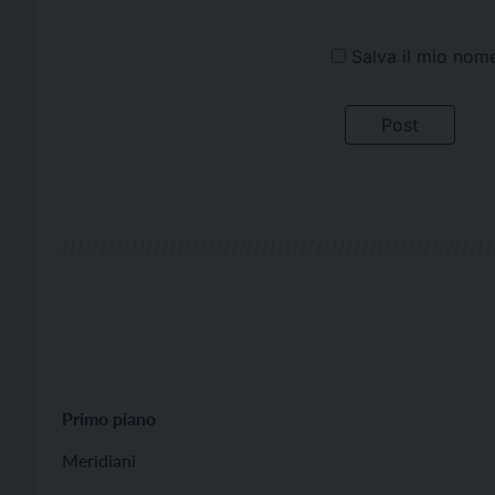
Salva il mio nom
Primo piano
Meridiani