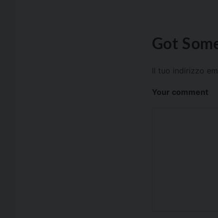
Got Some
Il tuo indirizzo e
Your comment