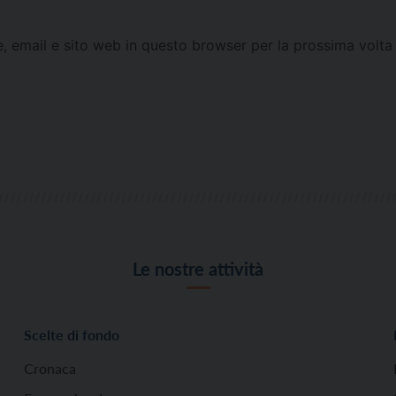
e, email e sito web in questo browser per la prossima vol
Le nostre attività
Scelte di fondo
Cronaca