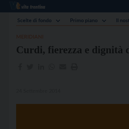
Scelte di fondo
Primo piano
Il no
MERIDIANI
Curdi, fierezza e dignità
24 Settembre 2014