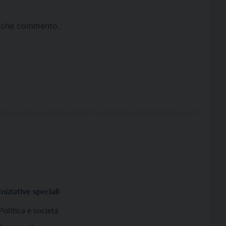
ta che commento.
Iniziative speciali
Politica e società