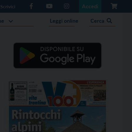
Accedi
Scrivici
he
Leggi online
Cerca