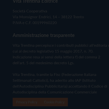
Vita Trentina Editrice
Società Cooperativa
Via Monsignor Endrici, 14 – 38122 Trento
P.IVA e C.F. 00199960220
Amministrazione trasparente
Vita Trentina percepisce i contributi pubblici all'editoria 
cui al decreto legislativo 15 maggio 2017, n. 70.
Indicazione resa ai sensi della lettera f) del comma 2
dell'art. 5 del medesimo decreto Lgs.
Vita Trentina, tramite la Fisc (Federazione Italiana
Settimanali Cattolici), ha aderito allo IAP (Istituto
dell'Autodisciplina Pubblicitaria) accettando il Codice di
Autodisciplina della Comunicazione Commerciale
Privacy Policy
Cookie Policy