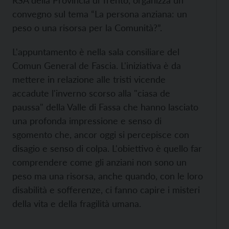
RSA della Provincia di Trento, organizza un
convegno sul tema “La persona anziana: un
peso o una risorsa per la Comunità?”.
L'appuntamento è nella sala consiliare del
Comun General de Fascia. L'iniziativa è da
mettere in relazione alle tristi vicende
accadute l'inverno scorso alla "ciasa de
paussa" della Valle di Fassa che hanno lasciato
una profonda impressione e senso di
sgomento che, ancor oggi si percepisce con
disagio e senso di colpa. L'obiettivo è quello far
comprendere come gli anziani non sono un
peso ma una risorsa, anche quando, con le loro
disabilità e sofferenze, ci fanno capire i misteri
della vita e della fragilità umana.