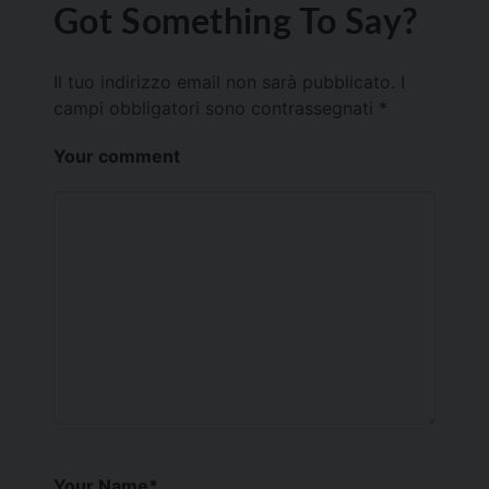
Got Something To Say?
Il tuo indirizzo email non sarà pubblicato.
I
campi obbligatori sono contrassegnati
*
Your comment
Your Name
*