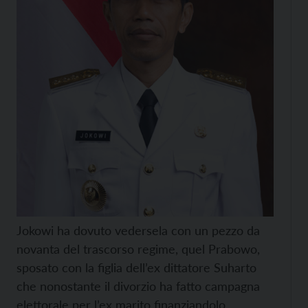
Jokowi ha dovuto vedersela con un pezzo da
novanta del trascorso regime, quel Prabowo,
sposato con la figlia dell’ex dittatore Suharto
che nonostante il divorzio ha fatto campagna
elettorale per l’ex marito finanziandolo