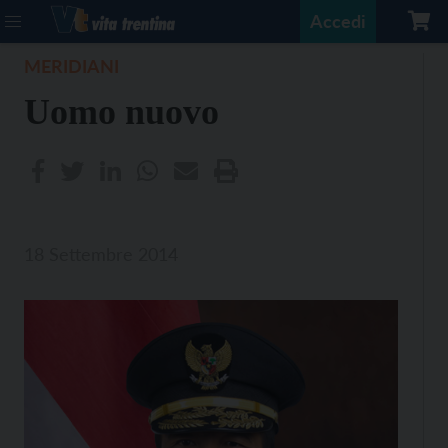
Accedi
MERIDIANI
Uomo nuovo
18 Settembre 2014