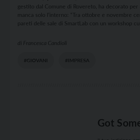
gestito dal Comune di Rovereto, ha decorato per d
manca solo l’interno: “Tra ottobre e novembre ce
pareti delle sale di SmartLab con un workshop cur
di
Francesca Candioli
#GIOVANI
#IMPRESA
Got Some