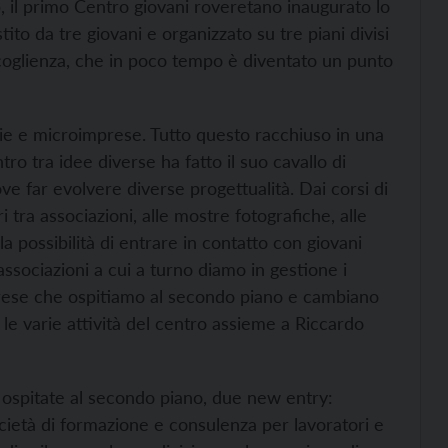
, il primo Centro giovani roveretano inaugurato lo
to da tre giovani e organizzato su tre piani divisi
accoglienza, che in poco tempo è diventato un punto
ergie e microimprese. Tutto questo racchiuso in una
tro tra idee diverse ha fatto il suo cavallo di
ove far evolvere diverse progettualità. Dai corsi di
tri tra associazioni, alle mostre fotografiche, alle
la possibilità di entrare in contatto con giovani
ssociazioni a cui a turno diamo in gestione i
prese che ospitiamo al secondo piano e cambiano
 le varie attività del centro assieme a Riccardo
 ospitate al secondo piano, due new entry:
cietà di formazione e consulenza per lavoratori e