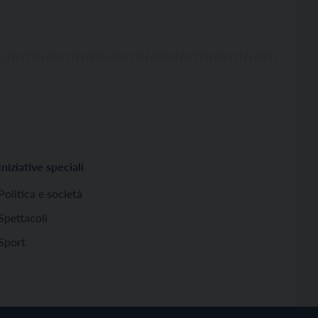
Iniziative speciali
Politica e società
Spettacoli
Sport