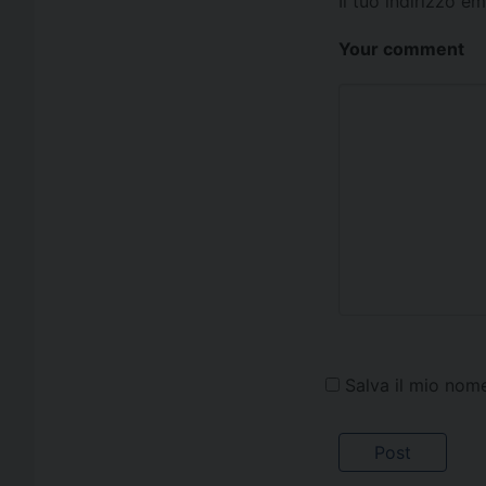
Il tuo indirizzo e
Your comment
Salva il mio nom