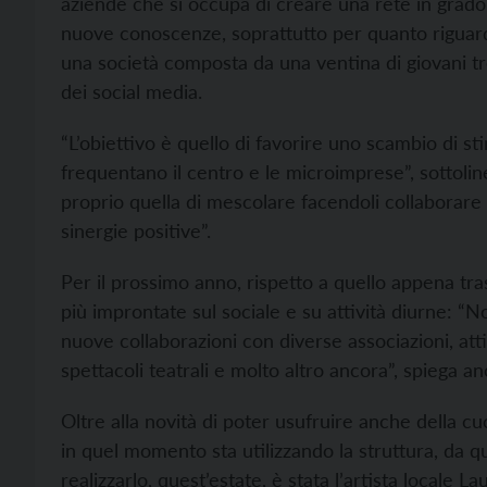
aziende che si occupa di creare una rete in grado 
nuove conoscenze, soprattutto per quanto riguarda 
una società composta da una ventina di giovani t
dei social media.
“L’obiettivo è quello di favorire uno scambio di stim
frequentano il centro e le microimprese”, sottolin
proprio quella di mescolare facendoli collaborare 
sinergie positive”.
Per il prossimo anno, rispetto a quello appena t
più improntate sul sociale e su attività diurne: “N
nuove collaborazioni con diverse associazioni, atti
spettacoli teatrali e molto altro ancora”, spiega a
Oltre alla novità di poter usufruire anche della c
in quel momento sta utilizzando la struttura, da 
realizzarlo, quest’estate, è stata l’artista locale