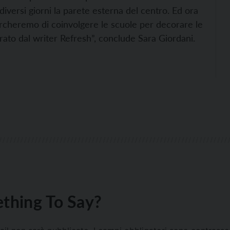
iversi giorni la parete esterna del centro. Ed ora
rcheremo di coinvolgere le scuole per decorare le
ato dal writer Refresh”, conclude Sara Giordani.
thing To Say?