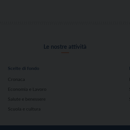
Le nostre attività
Scelte di fondo
Cronaca
Economia e Lavoro
Salute e benessere
Scuola e cultura