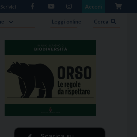
Accedi
Scrivici
he
Leggi online
Cerca