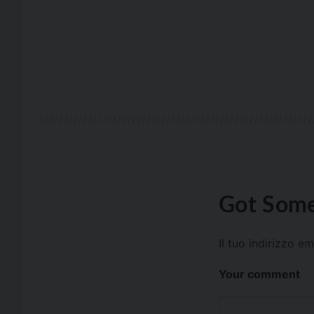
Got Some
Il tuo indirizzo e
Your comment