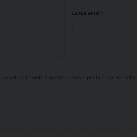
La tua email
*
e, email e sito web in questo browser per la prossima vol