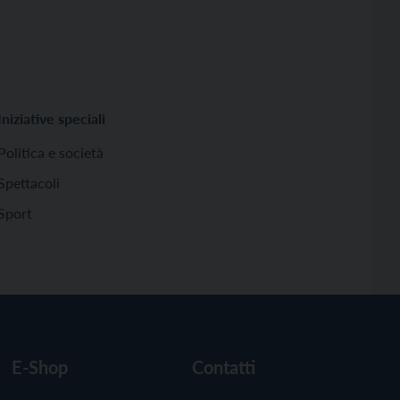
Iniziative speciali
Politica e società
Spettacoli
Sport
E-Shop
Contatti