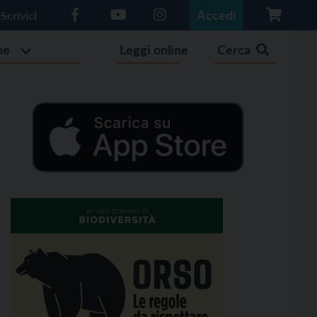
Accedi
Scrivici
he
Leggi online
Cerca