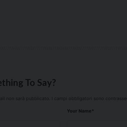
thing To Say?
mail non sarà pubblicato.
I campi obbligatori sono contrass
Your Name
*