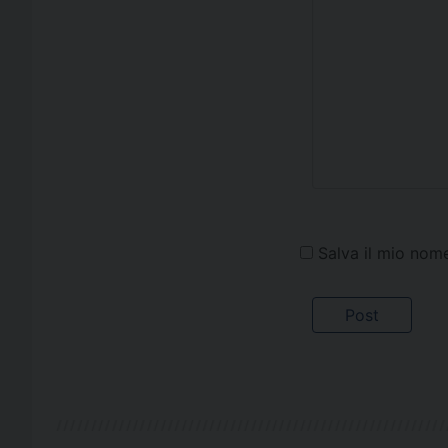
Salva il mio nom