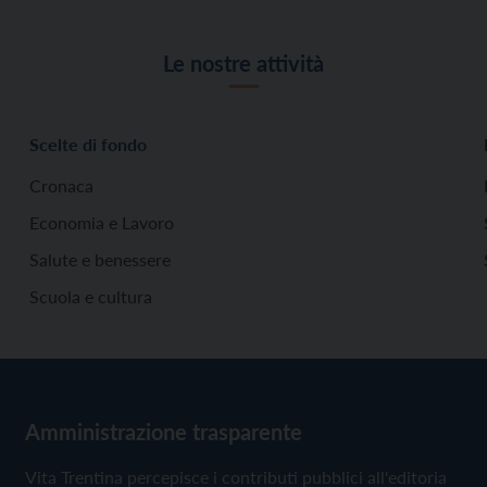
Le nostre attività
Scelte di fondo
Cronaca
Economia e Lavoro
Salute e benessere
Scuola e cultura
Amministrazione trasparente
Vita Trentina percepisce i contributi pubblici all'editoria