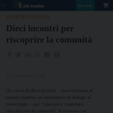
Accedi
SOCIETÀ E POLITICA
Dieci incontri per
riscoprire la comunità
18 Settembre 2014
Un corso di dieci incontri – una relazione al
sabato mattina, un laboratorio di dialogo al
pomeriggio – per “ripensare, rivalutare,
ristrutturare la comunità”. Si rinnova con