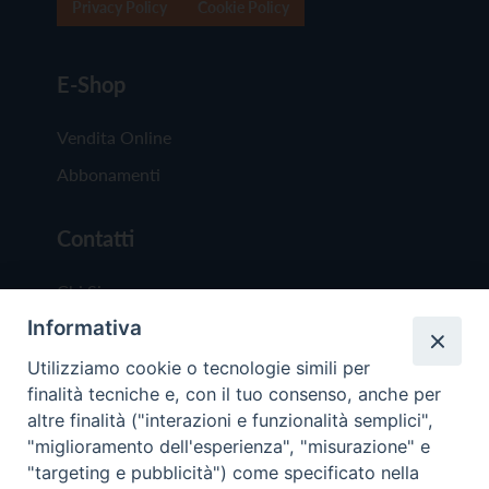
Privacy Policy
Cookie Policy
E-Shop
Vendita Online
Abbonamenti
Contatti
Chi Siamo
Informativa
Redazione
Scrivici
Utilizziamo cookie o tecnologie simili per
finalità tecniche e, con il tuo consenso, anche per
altre finalità ("interazioni e funzionalità semplici",
"miglioramento dell'esperienza", "misurazione" e
"targeting e pubblicità") come specificato nella