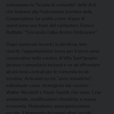
entusiasmo la “Scuola di comunità” delle Acli
che insieme alla Federazione trentina della
Cooperazione ha scelto come slogan di
quest'anno una frase del cantautore Franco
Battiato: “Cercando l'alba dentro l'imbrunire”.
Dopo numerosi incontri in periferia, ben
riusciti, l'appuntamento torna per il terzo anno
consecutivo nella cornice di Villa Sant'Ignazio
(pranzo comunitario incluso) e va ad affrontare
alcuni temi centrali per le comunità locali
trentine. Articolati su tre “aree tematiche”,
individuate come strategiche dai curatori
Walter Nicoletti e Paolo Tonelli, che sono: Crisi
ambientale, modificazioni climatiche e nuova
economia; Mutualismo, autorganizzazione
sociale, il linguaggio dei nuovi attori sociali;