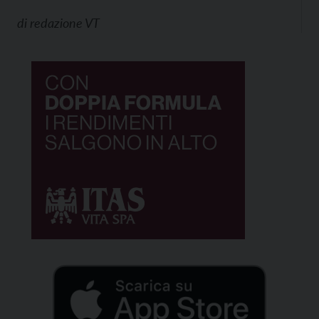
di
redazione VT