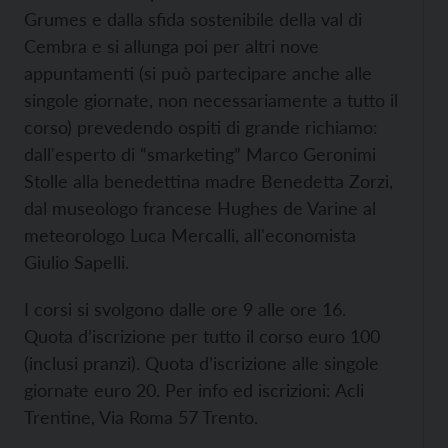
Grumes e dalla sfida sostenibile della val di
Cembra e si allunga poi per altri nove
appuntamenti (si può partecipare anche alle
singole giornate, non necessariamente a tutto il
corso) prevedendo ospiti di grande richiamo:
dall'esperto di “smarketing” Marco Geronimi
Stolle alla benedettina madre Benedetta Zorzi,
dal museologo francese Hughes de Varine al
meteorologo Luca Mercalli, all'economista
Giulio Sapelli.
I corsi si svolgono dalle ore 9 alle ore 16.
Quota d’iscrizione per tutto il corso euro 100
(inclusi pranzi). Quota d’iscrizione alle singole
giornate euro 20. Per info ed iscrizioni: Acli
Trentine, Via Roma 57 Trento.