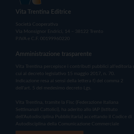
Vita Trentina Editrice
Società Cooperativa
Via Monsignor Endrici, 14 – 38122 Trento
P.IVA e C.F. 00199960220
Amministrazione trasparente
Vita Trentina percepisce i contributi pubblici all'editoria 
cui al decreto legislativo 15 maggio 2017, n. 70.
Indicazione resa ai sensi della lettera f) del comma 2
dell'art. 5 del medesimo decreto Lgs.
Vita Trentina, tramite la Fisc (Federazione Italiana
Settimanali Cattolici), ha aderito allo IAP (Istituto
dell'Autodisciplina Pubblicitaria) accettando il Codice di
Autodisciplina della Comunicazione Commerciale